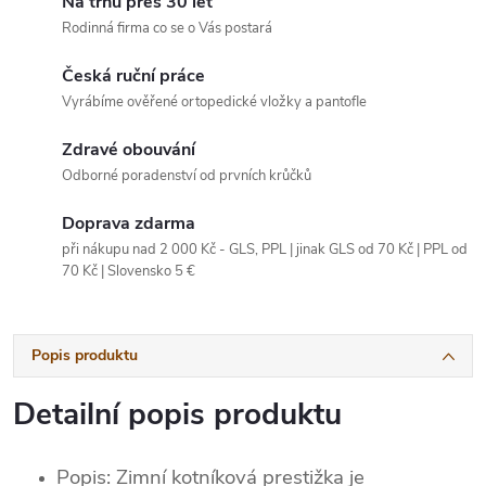
Na trhu přes 30 let
Rodinná firma co se o Vás postará
Česká ruční práce
Vyrábíme ověřené ortopedické vložky a pantofle
Zdravé obouvání
Odborné poradenství od prvních krůčků
Doprava zdarma
při nákupu nad 2 000 Kč - GLS, PPL | jinak GLS od 70 Kč | PPL od
70 Kč | Slovensko 5 €
Popis produktu
Detailní popis produktu
Popis: Zimní kotníková prestižka je