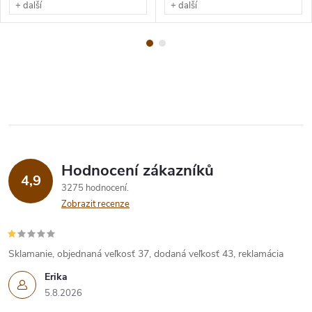
+ další
+ další
Hodnocení zákazníků
4,9
3275 hodnocení
Zobrazit recenze
Sklamanie, objednaná veľkosť 37, dodaná veľkosť 43, reklamácia
Erika
5.8.2026