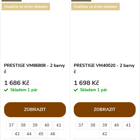
Snažíme se držet skladem
Snažíme se držet skladem
PRESTIGE VM86808 - 2 barvy
PRESTIGE VM40020 - 2 barvy
č
č
1 686 Kč
1 698 Kč
Skladem
1 pár
Skladem
1 pár
ZOBRAZIT
ZOBRAZIT
37
38
39
40
41
37
38
39
40
41
42
44
45
46
42