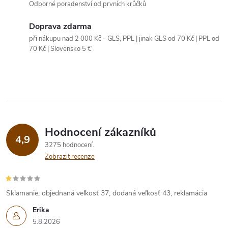
Odborné poradenství od prvních krůčků
Doprava zdarma
při nákupu nad 2 000 Kč - GLS, PPL | jinak GLS od 70 Kč | PPL od
70 Kč | Slovensko 5 €
Hodnocení zákazníků
4,9
3275 hodnocení
Zobrazit recenze
Sklamanie, objednaná veľkosť 37, dodaná veľkosť 43, reklamácia
Erika
5.8.2026