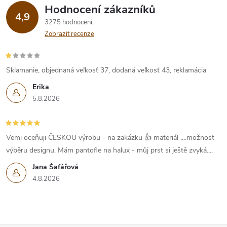
Hodnocení zákazníků
4,9
3275 hodnocení
Zobrazit recenze
Sklamanie, objednaná veľkosť 37, dodaná veľkosť 43, reklamácia
Erika
5.8.2026
Vemi oceňuji ČESKOU výrobu - na zakázku 👍 materiál ....možnost
výběru designu. Mám pantofle na halux - můj prst si ještě zvyká....
Jana Šafářová
4.8.2026