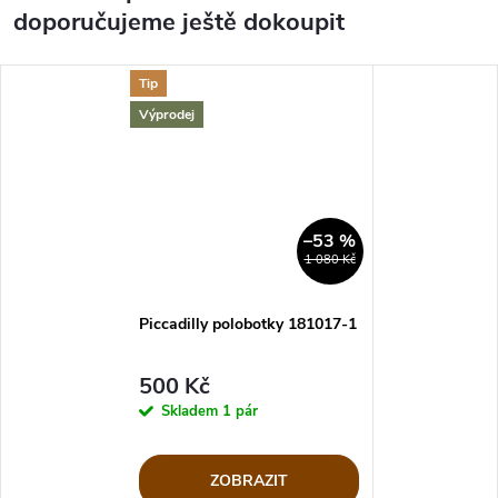
doporučujeme ještě dokoupit
Tip
Výprodej
–53 %
1 080 Kč
Piccadilly polobotky 181017-1
500 Kč
Skladem
1 pár
ZOBRAZIT