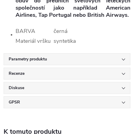
obuv do předních světových leteckých
společností jako například
American
Airlines
,
Tap Portugal
nebo
British Airways
.
BARVA
černá
Materiál vršku
syntetika
Parametry produktu
Recenze
Diskuse
GPSR
K tomuto produktu