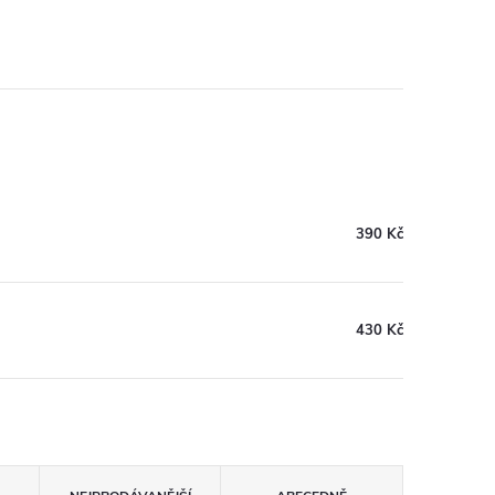
390 Kč
430 Kč