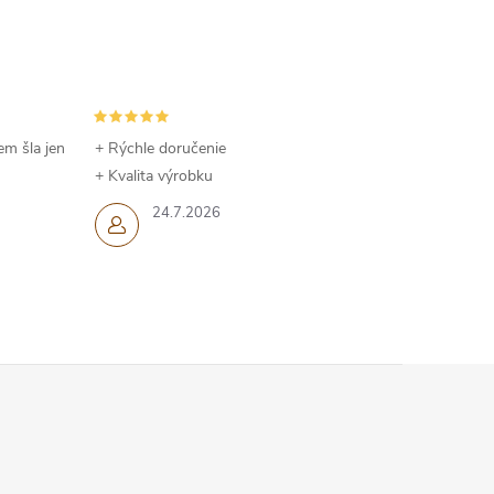
em šla jen
+ Rýchle doručenie
+ Kvalita výrobku
24.7.2026