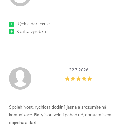
+
Rýchle doručenie
+
Kvalita výrobku
22.7.2026
Spolehlivost, rychlost dodání, jasná a srozumitelná
komunikace. Boty jsou velmi pohodlné, obratem jsem
objednala další.