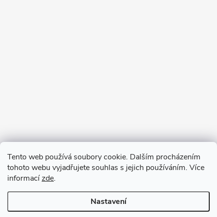
Tento web používá soubory cookie. Dalším procházením
tohoto webu vyjadřujete souhlas s jejich používáním. Více
informací
zde
.
Nastavení
Copyright 2026
VV DESIGN
. Všechna práva vyhrazena.
Upravit