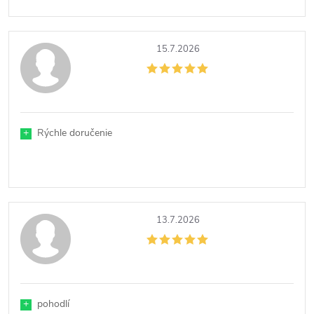
15.7.2026
+
Rýchle doručenie
13.7.2026
+
pohodlí