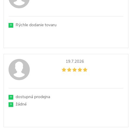
+
Rýchle dodanie tovaru
19.7.2026
+
dostupná prodejna
+
žádné