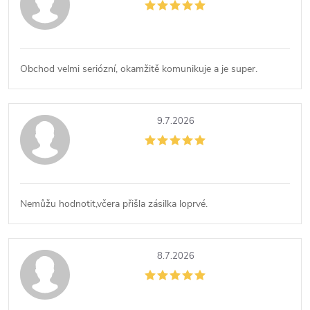
Obchod velmi seriózní, okamžitě komunikuje a je super.
9.7.2026
Nemůžu hodnotit,včera přišla zásilka loprvé.
8.7.2026