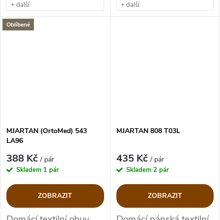
+ další
+ další
Oblíbené
MJARTAN (OrtoMed) 543
MJARTAN 808 T03L
LA96
388 Kč
435 Kč
/ pár
/ pár
Skladem
1 pár
Skladem
2 pár
ZOBRAZIT
ZOBRAZIT
Domácí textilní obuv
Domácí pánská textilní