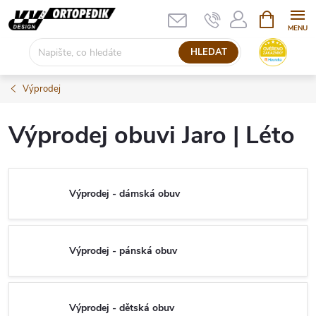
Přejít
NÁKUPNÍ
KOŠÍK
na
obsah
HLEDAT
Výprodej
Výprodej obuvi Jaro | Léto
Výprodej - dámská obuv
Výprodej - pánská obuv
Výprodej - dětská obuv