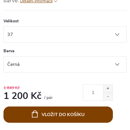
barvě.
Detailní informace
Velikost
Barva
1 849 Kč
1 200 Kč
/ pár
Měrná
cena:
VLOŽIT DO KOŠÍKU