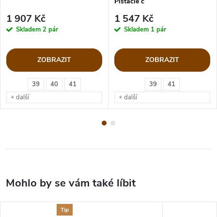
Pistácie č
1 907 Kč
1 547 Kč
Skladem
2 pár
Skladem
1 pár
ZOBRAZIT
ZOBRAZIT
39
40
41
39
41
+ další
+ další
Tip