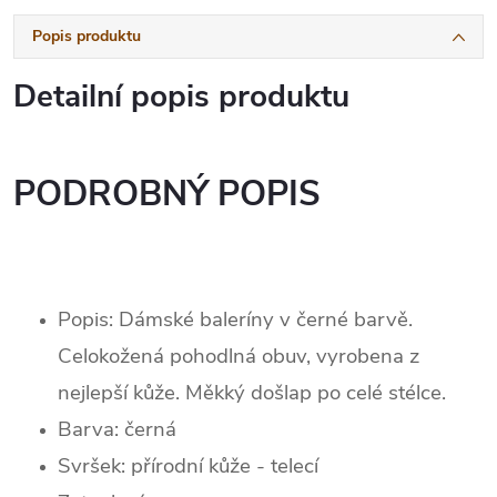
Popis produktu
Detailní popis produktu
PODROBNÝ POPIS
Popis: Dámské baleríny v černé barvě.
Celokožená pohodlná obuv, vyrobena z
nejlepší kůže. Měkký došlap po celé stélce.
Barva:
černá
Svršek: p
řírodní kůže - telecí