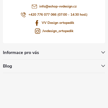
info
@
eshop-vvdesign.cz
+420 776 077 066 (07:00 - 14:30 hod.)
VV Design ortopedik
/vvdesign_ortopedik
Informace pro vás
Blog