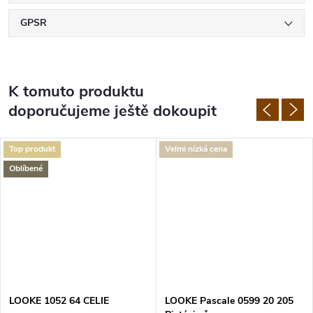
GPSR
K tomuto produktu
doporučujeme ještě dokoupit
Top produkt
Velmi nízká cena
Oblíbené
LOOKE 1052 64 CELIE
LOOKE Pascale 0599 20 205