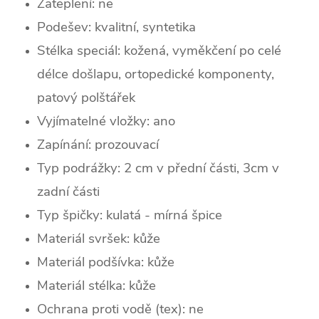
Zateplení:
ne
Podešev: kvalitní, syntetika
Stélka speciál: kožená, vyměkčení po celé
délce došlapu, ortopedické komponenty,
patový polštářek
Vyjímatelné vložky: ano
Zapínání: prozouvací
Typ podrážky: 2 cm v přední části, 3cm v
zadní části
Typ špičky: k
ulatá - mírná špice
Materiál svršek: kůže
Materiál podšívka: kůže
Materiál stélka: kůže
Ochrana proti vodě (tex): ne