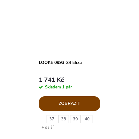
LOOKE 0993-24 Eliza
1 741 Kč
Skladem
1 pár
ZOBRAZIT
37
38
39
40
+ další