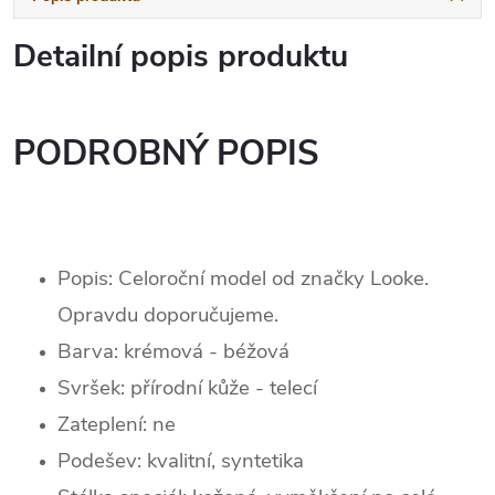
Detailní popis produktu
PODROBNÝ POPIS
Popis: Celoroční model od značky Looke.
Opravdu doporučujeme.
Barva:
krémová - béžová
Svršek: p
řírodní kůže - telecí
Zateplení:
ne
Podešev: kvalitní, syntetika