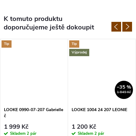
K tomuto produktu
doporučujeme ještě dokoupit
Tip
Tip
Výprodej
–35 %
1 849 Kč
LOOKE 0990-07-207 Gabrielle
LOOKE 1004 24 207 LEONIE
č
1 999 Kč
1 200 Kč
Skladem
2 pár
Skladem
2 pár