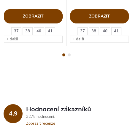
ZOBRAZIT
ZOBRAZIT
37
38
40
41
37
38
40
41
+ další
+ další
Hodnocení zákazníků
4,9
3275 hodnocení
Zobrazit recenze