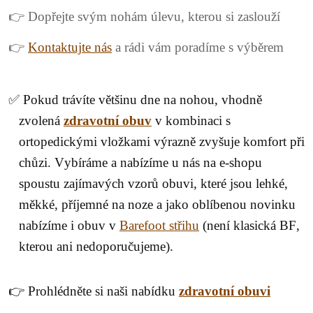
👉 Dopřejte svým nohám úlevu, kterou si zaslouží
👉
Kontaktujte nás
a rádi vám poradíme s výběrem
✅ Pokud trávíte většinu dne na nohou, vhodně
zvolená
zdravotní obuv
v kombinaci s
ortopedickými vložkami výrazně zvyšuje komfort při
chůzi. Vybíráme a nabízíme u nás na e-shopu
spoustu zajímavých vzorů obuvi, které jsou lehké,
měkké, příjemné na noze a jako oblíbenou novinku
nabízíme i obuv v
Barefoot střihu
(není klasická BF,
kterou ani nedoporučujeme).
👉 Prohlédněte si naši nabídku
zdravotní obuvi