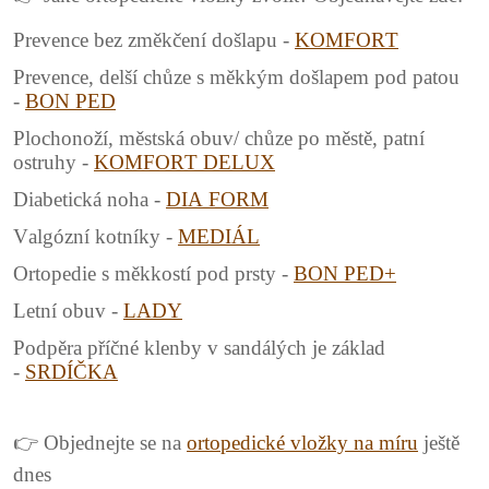
Prevence bez změkčení došlapu -
KOMFORT
Prevence, delší chůze s měkkým došlapem pod patou
-
BON PED
Plochonoží, městská obuv/ chůze po městě, patní
ostruhy -
KOMFORT DELUX
Diabetická noha -
DIA FORM
Valgózní kotníky -
MEDIÁL
Ortopedie s měkkostí pod prsty -
BON PED+
Letní obuv -
LADY
Podpěra příčné klenby v sandálých je základ
-
SRDÍČKA
👉 Objednejte se na
ortopedické vložky na míru
ještě
dnes