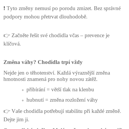
❗ Tyto změny nemusí po porodu zmizet. Bez správné
podpory mohou přetrvat dlouhodobě.
👉 Začněte řešit své chodidla včas – prevence je
klíčová.
Změna váhy? Chodidla trpí vždy
Nejde jen o těhotenství. Každá výraznější změna
hmotnosti znamená pro nohy novou zátěž.
přibírání = větší tlak na klenbu
hubnutí = změna rozložení váhy
👉 Vaše chodidla potřebují stabilitu při každé změně.
Dejte jim ji.