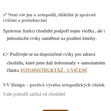
✅ Není vše jen o ortopedii, důležité je správné
cvičení a protahování
Správnou funkci chodidel podpoří nejen vložky, ale i
jednoduché cviky zaměřené na posílení klenby.
👉 Podívejte se na doporučené cviky pro zdravá
chodidla, které jsme dali dohromady v samostatném
článku
FOTOINSTRUKTÁŽ - CVIČENÍ
VV Design – poctivá výroba ortopedických vložek
Vaše pohodlí začíná od chodidel.