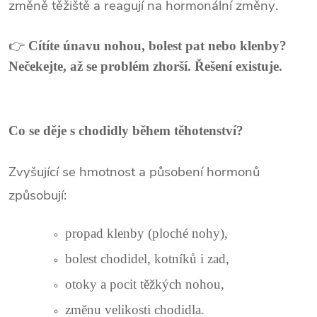
změně těžiště a reagují na hormonální změny.
👉
Cítíte únavu nohou, bolest pat nebo klenby?
Nečekejte, až se problém zhorší. Řešení existuje.
Co se děje s chodidly během těhotenství?
Zvyšující se hmotnost a působení hormonů
způsobují:
propad klenby (ploché nohy),
bolest chodidel, kotníků i zad,
otoky a pocit těžkých nohou,
změnu velikosti chodidla.