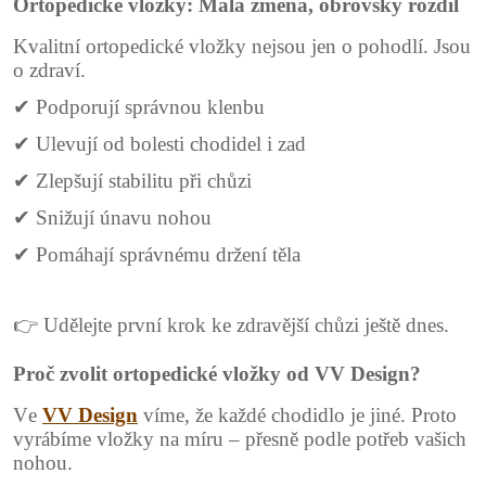
Ortopedické vložky: Malá změna, obrovský rozdíl
Kvalitní ortopedické vložky nejsou jen o pohodlí. Jsou
o zdraví.
✔ Podporují správnou klenbu
✔ Ulevují od bolesti chodidel i zad
✔ Zlepšují stabilitu při chůzi
✔ Snižují únavu nohou
✔ Pomáhají správnému držení těla
👉 Udělejte první krok ke zdravější chůzi ještě dnes.
Proč zvolit ortopedické vložky od VV Design?
Ve
VV Design
víme, že každé chodidlo je jiné. Proto
vyrábíme vložky na míru – přesně podle potřeb vašich
nohou.