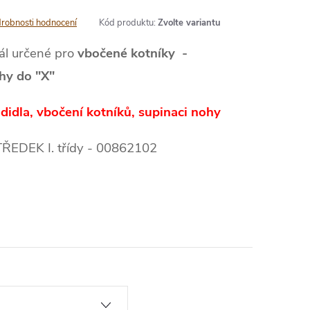
robnosti hodnocení
Kód produktu:
Zvolte variantu
ál určené pro
vbočené kotníky -
hy do "X"
idla, vbočení kotníků, supinaci nohy
DEK I. třídy - 00862102