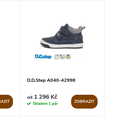
D.D.Step A040-42998
1 296 Kč
od
AZIT
ZOBRAZIT
Skladem
1 pár