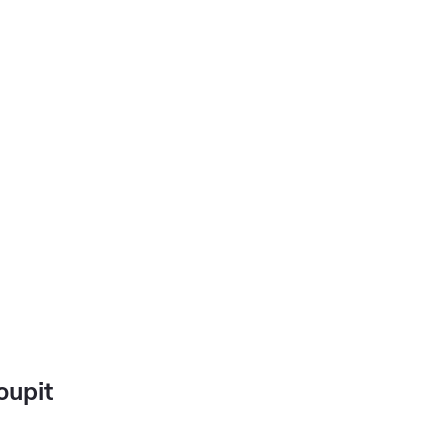
oupit