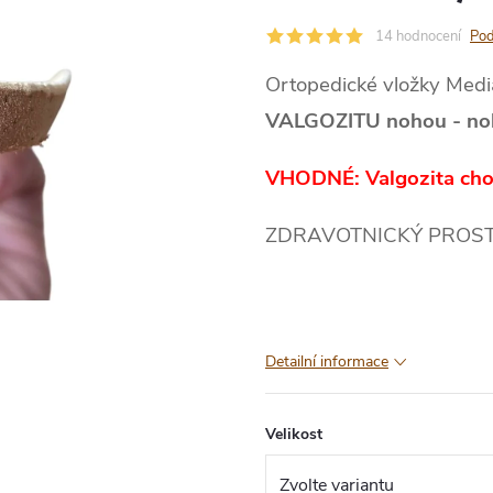
14 hodnocení
Pod
Ortopedické vložky Medi
VALGOZITU nohou - no
VHODNÉ: Valgozita chod
ZDRAVOTNICKÝ PROSTŘE
Detailní informace
Velikost