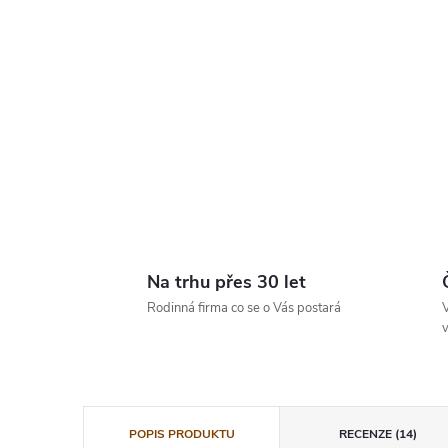
Na trhu přes 30 let
Rodinná firma co se o Vás postará
V
v
POPIS PRODUKTU
RECENZE (14)