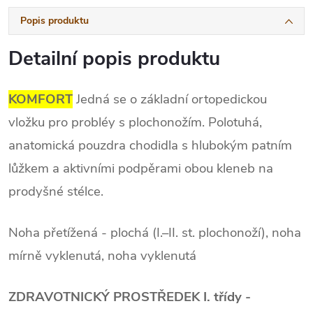
Popis produktu
Detailní popis produktu
KOMFORT
Jedná se o základní ortopedickou
vložku pro probléy s plochonožím.
Polotuhá
,
anatomická pouzdra chodidla s hlubokým patním
lůžkem a aktivními podpěrami obou kleneb na
prodyšné stélce.
Noha přetížená - plochá (I.–II. st. plochonoží), noha
mírně vyklenutá, noha vyklenutá
ZDRAVOTNICKÝ PROSTŘEDEK I. třídy -