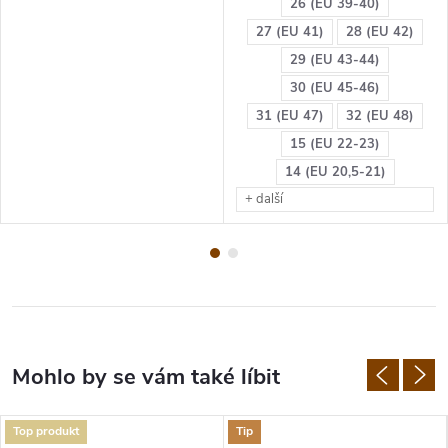
26 (EU 39-40)
27 (EU 41)
28 (EU 42)
29 (EU 43-44)
30 (EU 45-46)
31 (EU 47)
32 (EU 48)
15 (EU 22-23)
14 (EU 20,5-21)
+ další
Top produkt
Tip