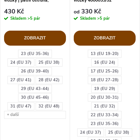
vložky | patní ostruha,
vložky 4000053/52
plochonoží
430 Kč
330 Kč
od
Skladem
>5 pár
Skladem
>5 pár
ZOBRAZIT
ZOBRAZIT
23 (EU 35-36)
13 (EU 19-20)
24 (EU 37)
25 (EU 38)
16 (EU 24)
26 (EU 39-40)
17 (EU 25-26)
27 (EU 41)
28 (EU 42)
18 (EU 27-28)
29 (EU 43-44)
19 (EU 29)
30 (EU 45-46)
20 (EU 30-31)
31 (EU 47)
32 (EU 48)
21 (EU 32)
+ další
22 (EU 33-34)
23 (EU 35-36)
24 (EU 37)
25 (EU 38)