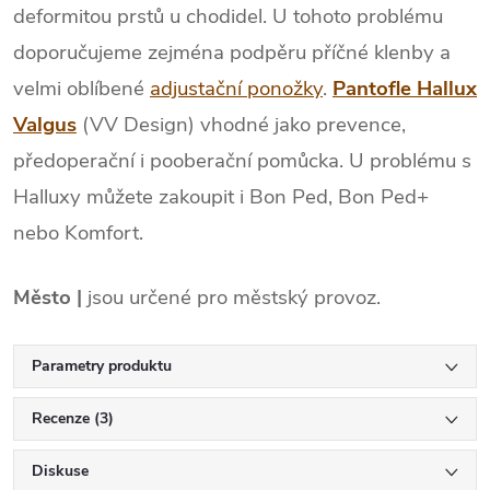
deformitou prstů u chodidel. U tohoto problému
doporučujeme zejména podpěru příčné klenby a
velmi oblíbené
adjustační ponožky
.
Pantofle Hallux
Valgus
(VV Design) vhodné jako prevence,
předoperační i pooberační pomůcka. U problému s
Halluxy můžete zakoupit i Bon Ped, Bon Ped+
nebo Komfort.
Město |
jsou určené pro městský provoz.
Parametry produktu
Recenze (3)
Diskuse