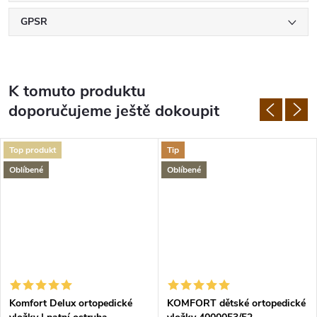
GPSR
K tomuto produktu
doporučujeme ještě dokoupit
Top produkt
Tip
Oblíbené
Oblíbené
Komfort Delux ortopedické
KOMFORT dětské ortopedické