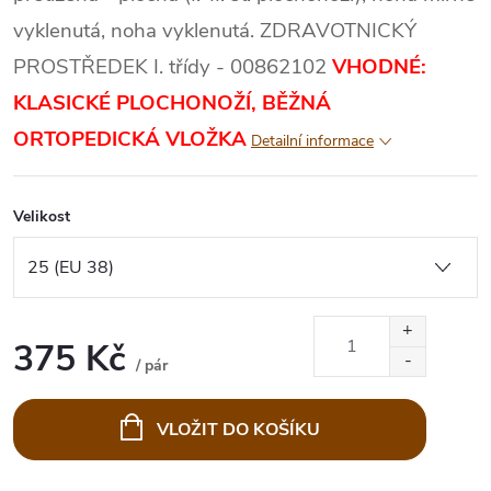
vyklenutá, noha vyklenutá. ZDRAVOTNICKÝ
PROSTŘEDEK I. třídy - 00862102
VHODNÉ:
KLASICKÉ PLOCHONOŽÍ, BĚŽNÁ
ORTOPEDICKÁ VLOŽKA
Detailní informace
Velikost
375 Kč
/ pár
Měrná
cena:
VLOŽIT DO KOŠÍKU