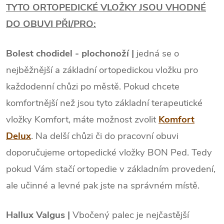
TYTO ORTOPEDICKÉ VLOŽKY JSOU VHODNÉ
DO OBUVI PŘI/PRO:
Bolest chodidel - plochonoží |
jedná se o
nejběžnější a základní ortopedickou vložku pro
každodenní chůzi po městě. Pokud chcete
komfortnější než jsou tyto základní terapeutické
vložky Komfort, máte možnost zvolit
Komfort
Delux
. Na delší chůzi či do pracovní obuvi
doporučujeme ortopedické vložky BON Ped. Tedy
pokud Vám stačí ortopedie v základním provedení,
ale učinné a levné pak jste na správném místě.
Hallux Valgus |
Vbočený palec je nejčastější