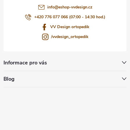
info
@
eshop-vvdesign.cz
+420 776 077 066 (07:00 - 14:30 hod.)
VV Design ortopedik
/vvdesign_ortopedik
Informace pro vás
Blog