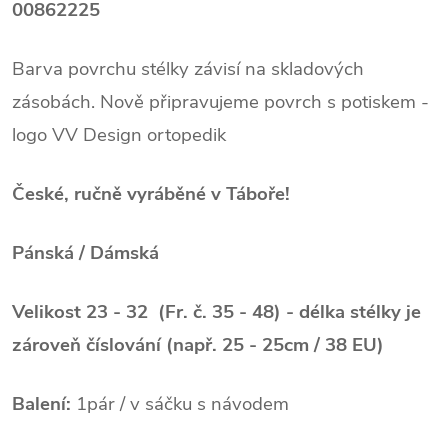
00862225
Barva povrchu stélky závisí na skladových
zásobách. Nově připravujeme povrch s potiskem -
logo VV Design ortopedik
České, ručně vyráběné v Táboře!
Pánská / Dámská
Velikost 23 - 32 (Fr. č. 35 - 48) - délka stélky je
zároveň číslování (např. 25 - 25cm / 38 EU)
Balení:
1pár / v sáčku s návodem