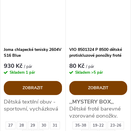
Joma chlapecké tenisky 2604V
VIO 8501324 P 8500 dětské
S16 Blue
protiskluzové ponožky froté
930 Kč
80 Kč
/ pár
/ pár
Skladem
1 pár
Skladem
>5 pár
ZOBRAZIT
ZOBRAZIT
Dětská textilní obuv -
,,MYSTERY BOX,,
sportovní, vycházková
Dětské froté barevné
vzorované ponožky.
27
28
29
30
31
35-38
19-22
23-26