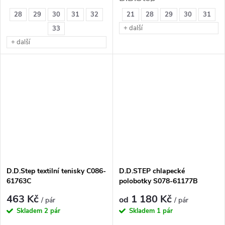
28
29
30
31
32
21
28
29
30
31
+ další
33
+ další
D.D.Step textilní tenisky C086-
D.D.STEP chlapecké
61763C
polobotky S078-61177B
463 Kč
1 180 Kč
od
/ pár
/ pár
Skladem
2 pár
Skladem
1 pár