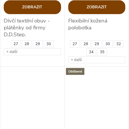
ZOBRAZIT
ZOBRAZIT
Dívčí textilní obuv -
Flexibilní kožená
plátěnky od firmy
polobotka
D.D.Step.
27
28
29
30
27
28
29
30
32
+ další
34
35
+ další
Oblíbené