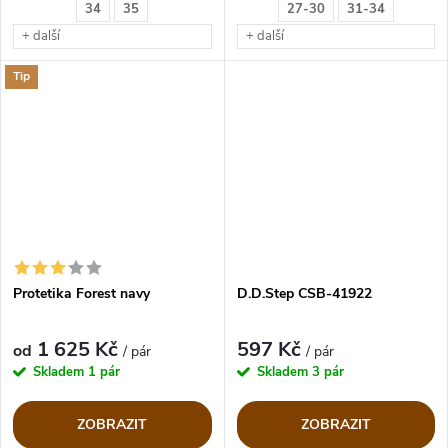
34
35
27-30
31-34
+ další
+ další
Tip
Protetika Forest navy
D.D.Step CSB-41922
1 625 Kč
597 Kč
od
/ pár
/ pár
Skladem
1 pár
Skladem
3 pár
ZOBRAZIT
ZOBRAZIT