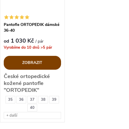
Pantofle ORTOPEDIK dámské
36-40
1 030 Kč
od
/ pár
Vyrobíme do 10 dnů
>5 pár
ZOBRAZIT
České ortopedické
kožené pantofle
"ORTOPEDIK"
35
36
37
38
39
40
+ další