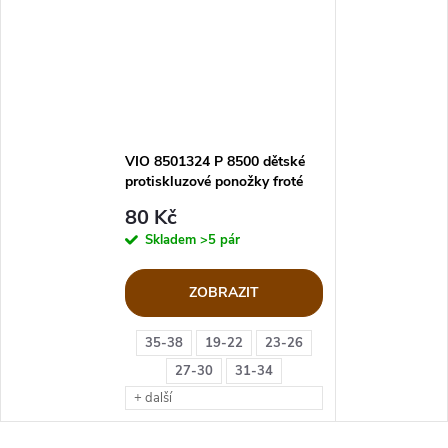
VIO 8501324 P 8500 dětské
protiskluzové ponožky froté
80 Kč
Skladem
>5 pár
ZOBRAZIT
35-38
19-22
23-26
27-30
31-34
+ další