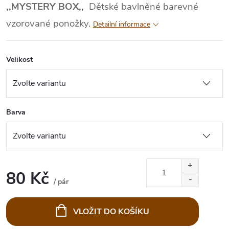
,,MYSTERY BOX,,
Dětské bavlněné barevné
vzorované ponožky.
Detailní informace
Velikost
Barva
80 Kč
/ pár
Měrná
cena:
VLOŽIT DO KOŠÍKU