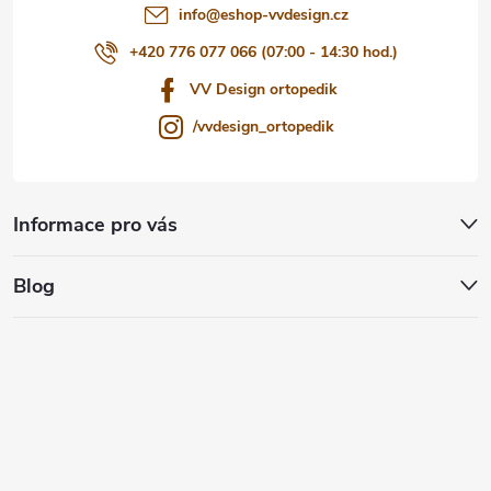
info
@
eshop-vvdesign.cz
+420 776 077 066 (07:00 - 14:30 hod.)
VV Design ortopedik
/vvdesign_ortopedik
Informace pro vás
Blog