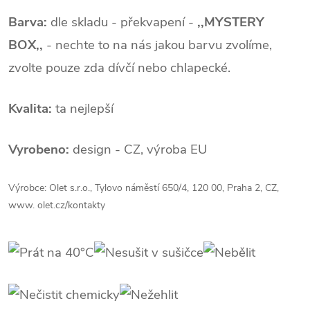
Barva:
dle skladu - překvapení -
,,MYSTERY
BOX,,
- nechte to na nás jakou barvu zvolíme,
zvolte pouze zda dívčí nebo chlapecké.
Kvalita:
ta nejlepší
Vyrobeno:
design - CZ, výroba EU
Výrobce: Olet s.r.o., Tylovo náměstí 650/4, 120 00, Praha 2, CZ,
www. olet.cz/kontakty