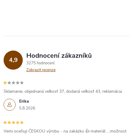
Hodnocení zákazníků
4,9
3275 hodnocení
Zobrazit recenze
Sklamanie, objednaná veľkosť 37, dodaná veľkosť 43, reklamácia
Erika
5.8.2026
Vemi oceňuji ČESKOU výrobu - na zakázku 👍 materiál ....možnost