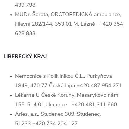
439 798
MUDr. Šarata, OROTOPEDICKÁ ambulance,
Hlavní 282/144, 353 01 M. Lázně +420 354
628 833
LIBERECKÝ KRAJ
Nemocnice s Poliklinikou Č.L., Purkyňova
1849, 470 77 Česká Lípa +420 487 954 271
Lékárna U České Koruny, Masarykovo nám.
155, 514 01 Jilemnice +420 481 311 660
Aries, a.s., Studenec 309, Studenec,
51233 +420 734 204 127