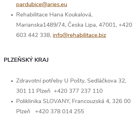
pardubice@aries.eu
Rehabilitace Hana Koukalová,
Marianska1489/74, Česka Lipa, 47001, +420
603 442 338,
info@rehabilitace.biz
PLZEŇSKÝ KRAJ
Zdravotní potřeby U Pošty, Sedláčkova 32,
301 11 Plzeň +420 377 237 110
Poliklinika SLOVANY, Francouzská 4, 326 00
Plzeň +420 378 014 255