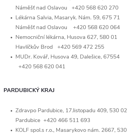
Náměšť nad Oslavou +420 568 620 270
Lékárna Salvia, Masaryk. Nám. 59, 675 71
Náměšť nad Oslavou +420 568 620 064
Nemocniční lékárna, Husova 627, 580 01
Havlíčkův Brod +420 569 472 255
MUDr. Kovář, Husova 49, Dalešice, 67554
+420 568 620 041
PARDUBICKÝ KRAJ
Zdravpo Pardubice, 17.listopadu 409, 530 02
Pardubice +420 466 511 693
KOLF spol.s r.o., Masarykovo nám. 2667, 530