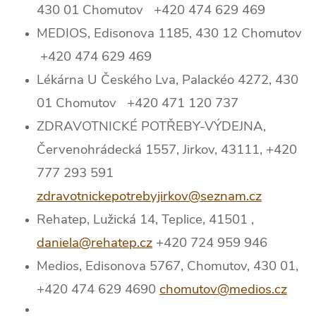
430 01 Chomutov +420 474 629 469
MEDIOS, Edisonova 1185, 430 12 Chomutov
+420 474 629 469
Lékárna U Českého Lva, Palackéo 4272, 430
01 Chomutov +420 471 120 737
ZDRAVOTNICKÉ POTŘEBY-VÝDEJNA,
Červenohrádecká 1557, Jirkov, 43111, +420
777 293 591
zdravotnickepotrebyjirkov@seznam.cz
Rehatep, Lužická 14, Teplice, 41501 ,
daniela@rehatep.cz
+420 724 959 946
Medios, Edisonova 5767, Chomutov, 430 01,
+420 474 629 4690
chomutov@medios.cz