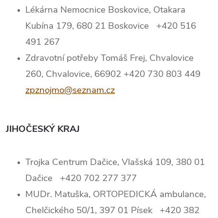
Lékárna Nemocnice Boskovice, Otakara
Kubína 179, 680 21 Boskovice +420 516
491 267
Zdravotní potřeby Tomáš Frej, Chvalovice
260, Chvalovice, 66902 +420 730 803 449
zpznojmo@seznam.cz
JIHOČESKÝ KRAJ
Trojka Centrum Dačice, Vlašská 109, 380 01
Dačice +420 702 277 377
MUDr. Matuška, ORTOPEDICKÁ ambulance,
Chelčického 50/1, 397 01 Písek +420 382