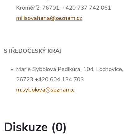
Kroměříž, 76701, +420 737 742 061
milisovahana@seznam.cz
STŘEDOČESKÝ KRAJ
Marie Sybolová Pedikúra, 104, Lochovice,
26723 +420 604 134 703
m.sybolova@seznam.c
Diskuze (0)