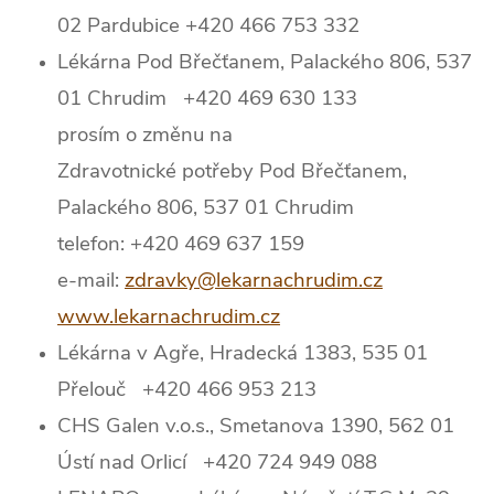
02 Pardubice +420 466 753 332
Lékárna Pod Břečťanem, Palackého 806, 537
01 Chrudim +420 469 630 133
prosím o změnu na
Zdravotnické potřeby Pod Břečťanem,
Palackého 806, 537 01 Chrudim
telefon: +420 469 637 159
e-mail:
zdravky@lekarnachrudim.cz
www.lekarnachrudim.cz
Lékárna v Agře, Hradecká 1383, 535 01
Přelouč +420 466 953 213
CHS Galen v.o.s., Smetanova 1390, 562 01
Ústí nad Orlicí +420 724 949 088