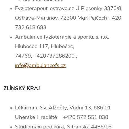
Fyzioterapeut-ostrava.cz U Plesenky 3370/8,
Ostrava-Martinov, 72300 Mgr.Pejčoch +420
732 618 683
Ambulance fyzioterapie a sportu, s. r.o.,
Hlubočec 117, Hlubočec,
74769, +420737286200 ,
info@ambulancefs.cz
ZLÍNSKÝ KRAJ
Lékárna u Sv. Alžběty, Vodní 13, 686 01
Uherské Hradiště +420 572 551 838
Studiomaxi pedikúra, Nitranská 4486/16,