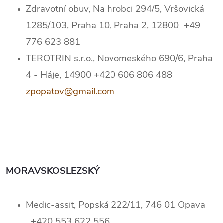
Zdravotní obuv, Na hrobci 294/5, Vršovická
1285/103, Praha 10, Praha 2, 12800 +49
776 623 881
TEROTRIN s.r.o., Novomeského 690/6, Praha
4 - Háje, 14900 +420 606 806 488
zpopatov@gmail.com
MORAVSKOSLEZSKÝ
Medic-assit, Popská 222/11, 746 01 Opava
+420 553 622 556