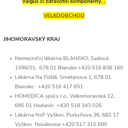
Valgus či zdravotní komponenty.
-
VELKOOBCHOD
JIHOMORAVSKÝ KRAJ
Nemocniční lékárna BLANSKO, Sadová
1596/33, 678 01 Blansko +420 516 838 160
Lékárna Na Poště, Smetanova 1, 678 01
Blansko +420 516 417 651
HOMEDICA spol.s r.o., Velkomoravská 12,
695 01 Hodonín +420 518 343 026
Lékárna NsP Vyškov, Purkyňova 36, 682 17
Vyškov Nosálovice +420 517 315 680