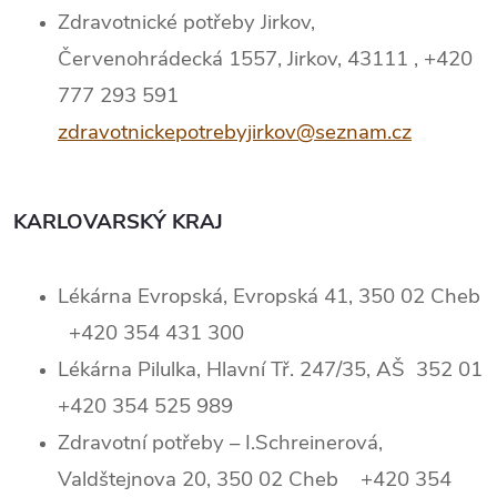
Zdravotnické potřeby Jirkov,
Červenohrádecká 1557, Jirkov, 43111 , +420
777 293 591
zdravotnickepotrebyjirkov@seznam.cz
KARLOVARSKÝ KRAJ
Lékárna Evropská, Evropská 41, 350 02 Cheb
+420 354 431 300
Lékárna Pilulka, Hlavní Tř. 247/35, AŠ 352 01
+420 354 525 989
Zdravotní potřeby – I.Schreinerová,
Valdštejnova 20, 350 02 Cheb +420 354