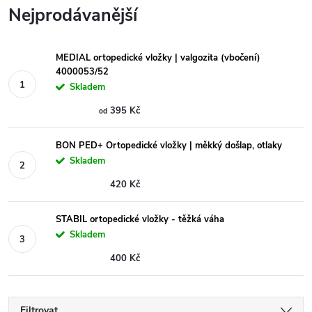
Nejprodávanější
MEDIAL ortopedické vložky | valgozita (vbočení)
4000053/52
Skladem
395 Kč
od
BON PED+ Ortopedické vložky | měkký došlap, otlaky
Skladem
420 Kč
STABIL ortopedické vložky - těžká váha
Skladem
400 Kč
Filtrovat