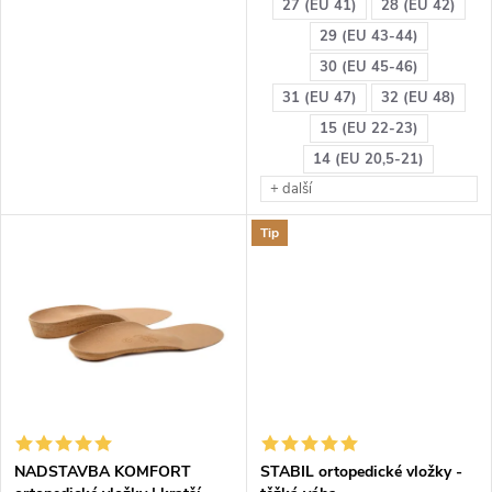
27 (EU 41)
28 (EU 42)
29 (EU 43-44)
30 (EU 45-46)
31 (EU 47)
32 (EU 48)
15 (EU 22-23)
14 (EU 20,5-21)
+ další
Tip
NADSTAVBA KOMFORT
STABIL ortopedické vložky -