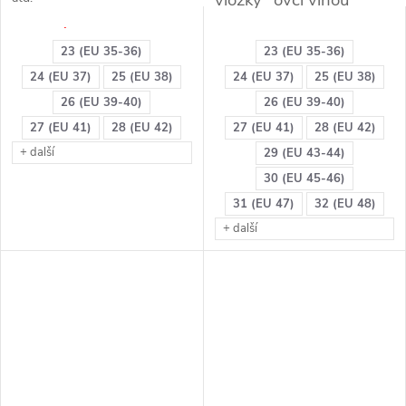
vložky "ovčí vlnou"
VHODNÉ: do nižší obuvi
23 (EU 35-36)
23 (EU 35-36)
24 (EU 37)
25 (EU 38)
24 (EU 37)
25 (EU 38)
26 (EU 39-40)
26 (EU 39-40)
27 (EU 41)
28 (EU 42)
27 (EU 41)
28 (EU 42)
+ další
29 (EU 43-44)
30 (EU 45-46)
31 (EU 47)
32 (EU 48)
+ další