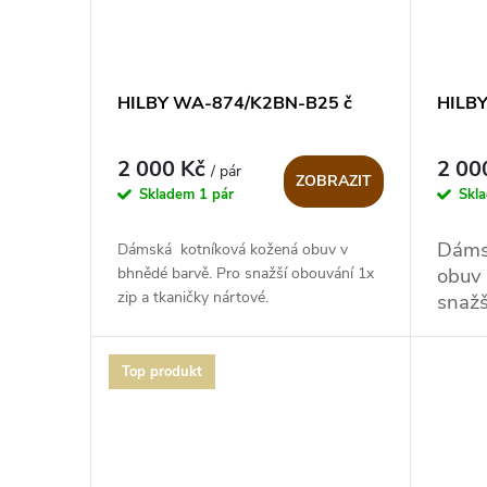
HILBY WA-874/K2BN-B25 č
HILB
2 000 Kč
2 00
/ pár
ZOBRAZIT
Skladem
1 pár
Skl
Dáms
Dámská kotníková kožená obuv v
obuv 
bhnědé barvě. Pro snažší obouvání 1x
zip a tkaničky nártové.
snažš
Top produkt