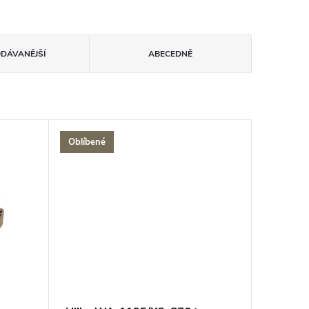
ODÁVANĚJŠÍ
ABECEDNĚ
Oblíbené