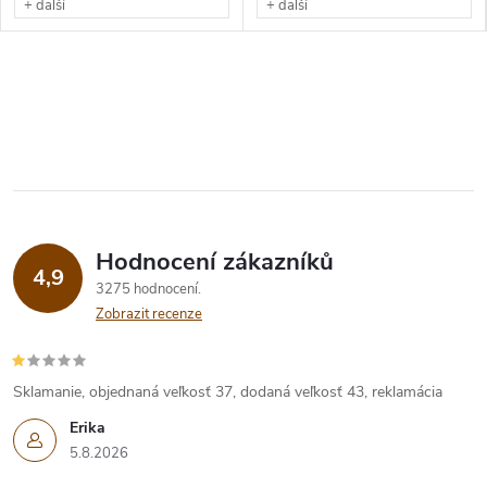
+ další
+ další
Hodnocení zákazníků
4,9
3275 hodnocení
Zobrazit recenze
Sklamanie, objednaná veľkosť 37, dodaná veľkosť 43, reklamácia
Erika
5.8.2026