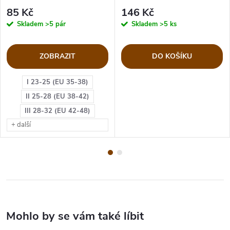
85 Kč
146 Kč
Skladem
>5 pár
Skladem
>5 ks
ZOBRAZIT
DO KOŠÍKU
I 23-25 (EU 35-38)
II 25-28 (EU 38-42)
III 28-32 (EU 42-48)
+ další