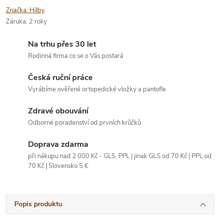
Značka:
Hilby
Záruka
:
2 roky
Na trhu přes 30 let
Rodinná firma co se o Vás postará
Česká ruční práce
Vyrábíme ověřené ortopedické vložky a pantofle
Zdravé obouvání
Odborné poradenství od prvních krůčků
Doprava zdarma
při nákupu nad 2 000 Kč - GLS, PPL | jinak GLS od 70 Kč | PPL od
70 Kč | Slovensko 5 €
Popis produktu