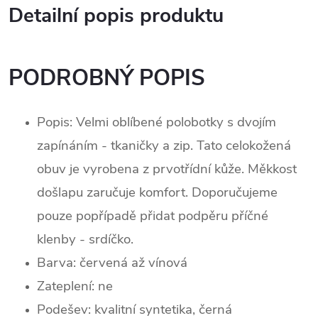
Detailní popis produktu
PODROBNÝ POPIS
Popis: Velmi oblíbené polobotky s dvojím
zapínáním - tkaničky a zip. Tato celokožená
obuv je vyrobena z prvotřídní kůže. Měkkost
došlapu zaručuje komfort. Doporučujeme
pouze popřípadě přidat podpěru příčné
klenby - srdíčko.
Barva: červená až vínová
Zateplení:
ne
Podešev: kvalitní syntetika, černá