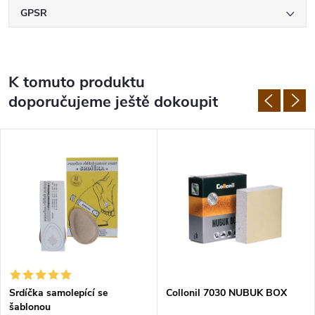
GPSR
K tomuto produktu
doporučujeme ještě dokoupit
Srdíčka samolepící se
Collonil 7030 NUBUK BOX
šablonou