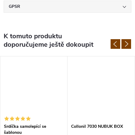
GPSR
K tomuto produktu
doporučujeme ještě dokoupit
Srdíčka samolepící se
Collonil 7030 NUBUK BOX
šablonou