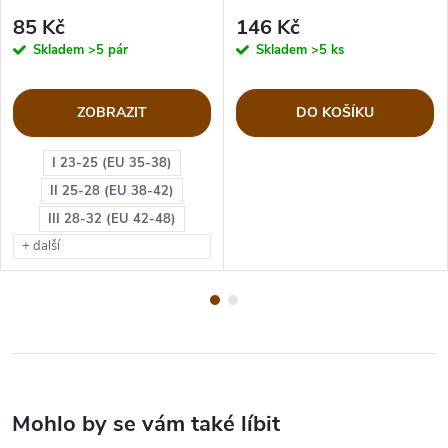
85 Kč
146 Kč
Skladem
>5 pár
Skladem
>5 ks
ZOBRAZIT
DO KOŠÍKU
I 23-25 (EU 35-38)
II 25-28 (EU 38-42)
III 28-32 (EU 42-48)
+ další