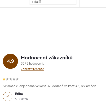
+ další
Hodnocení zákazníků
4,9
3275 hodnocení
Zobrazit recenze
Sklamanie, objednaná veľkosť 37, dodaná veľkosť 43, reklamácia
Erika
5.8.2026