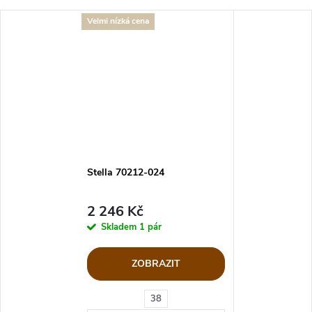
Velmi nízká cena
Stella 70212-024
2 246 Kč
Skladem
1 pár
ZOBRAZIT
38