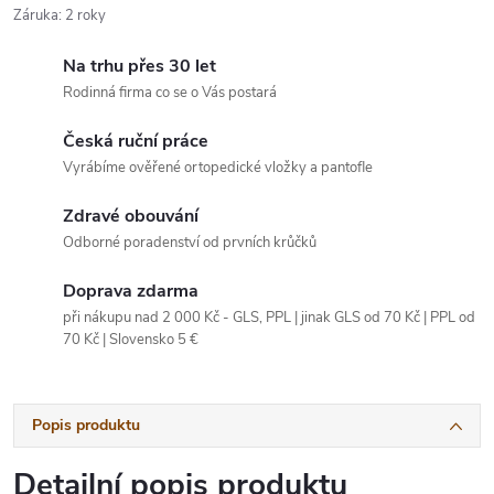
Záruka
:
2 roky
Na trhu přes 30 let
Rodinná firma co se o Vás postará
Česká ruční práce
Vyrábíme ověřené ortopedické vložky a pantofle
Zdravé obouvání
Odborné poradenství od prvních krůčků
Doprava zdarma
při nákupu nad 2 000 Kč - GLS, PPL | jinak GLS od 70 Kč | PPL od
70 Kč | Slovensko 5 €
Popis produktu
Detailní popis produktu