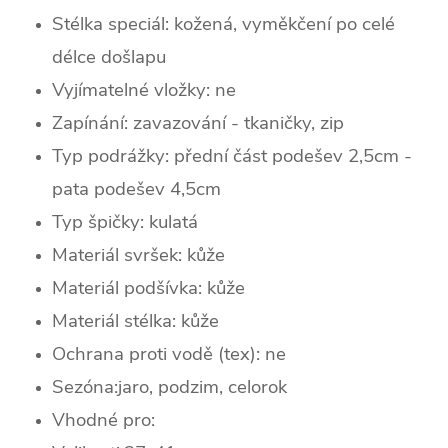
Stélka speciál: kožená, vyměkčení po celé
délce došlapu
Vyjímatelné vložky: ne
Zapínání: zavazování - tkaničky, zip
Typ podrážky: přední část podešev 2,5cm -
pata podešev 4,5cm
Typ špičky: k
ulatá
Materiál svršek: kůže
Materiál podšívka: kůže
Materiál stélka: kůže
Ochrana proti vodě (tex): ne
Sezóna:jaro, podzim, celorok
Vhodné pro: