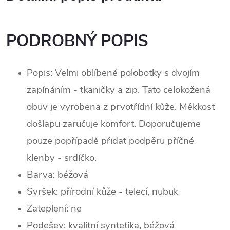
PODROBNÝ POPIS
Popis: Velmi oblíbené polobotky s dvojím
zapínáním - tkaničky a zip. Tato celokožená
obuv je vyrobena z prvotřídní kůže. Měkkost
došlapu zaručuje komfort. Doporučujeme
pouze popřípadě přidat podpěru příčné
klenby - srdíčko.
Barva: béžová
Svršek: p
řírodní kůže - telecí, nubuk
Zateplení:
ne
Podešev: kvalitní syntetika, béžová