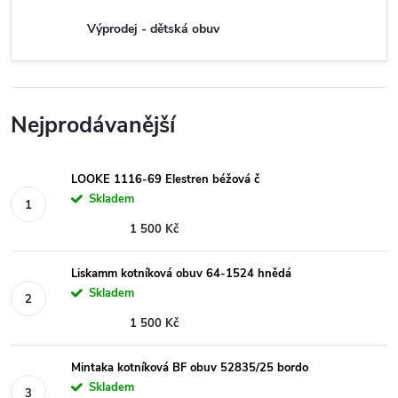
Výprodej - dětská obuv
Nejprodávanější
LOOKE 1116-69 Elestren béžová č
Skladem
1 500 Kč
Liskamm kotníková obuv 64-1524 hnědá
Skladem
1 500 Kč
Mintaka kotníková BF obuv 52835/25 bordo
Skladem