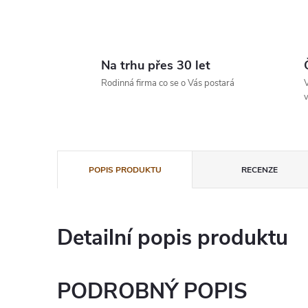
Na trhu přes 30 let
Rodinná firma co se o Vás postará
V
v
POPIS PRODUKTU
RECENZE
Detailní popis produktu
PODROBNÝ POPIS