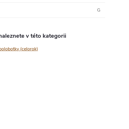
G
aleznete v této kategorii
olobotky (celorok)