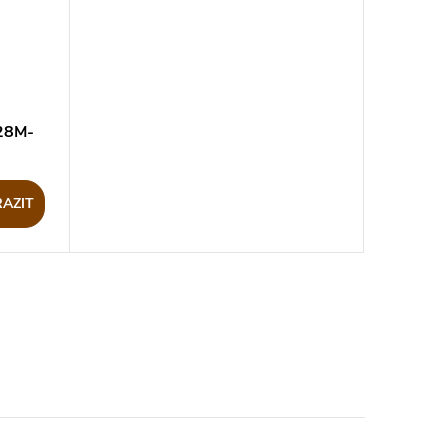
28M-
AZIT