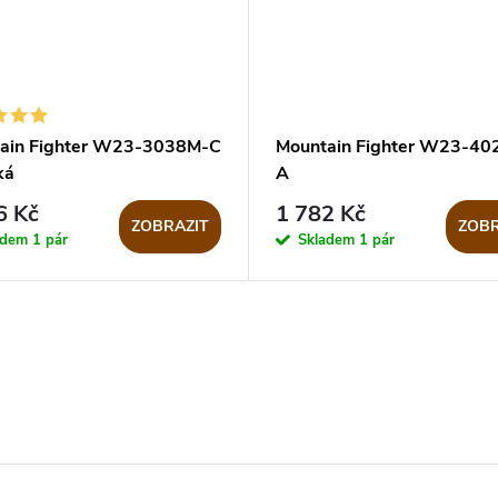
ain Fighter W23-3038M-C
Mountain Fighter W23-40
ká
A
6 Kč
1 782 Kč
ZOBRAZIT
ZOBR
adem
1 pár
Skladem
1 pár