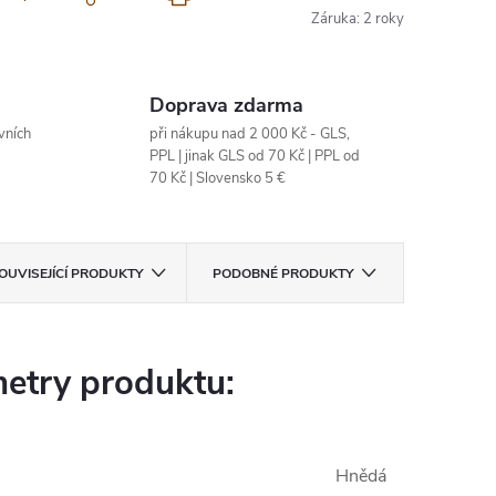
Záruka
:
2 roky
Doprava zdarma
vních
při nákupu nad 2 000 Kč - GLS,
PPL | jinak GLS od 70 Kč | PPL od
70 Kč | Slovensko 5 €
OUVISEJÍCÍ PRODUKTY
PODOBNÉ PRODUKTY
etry produktu:
Hnědá