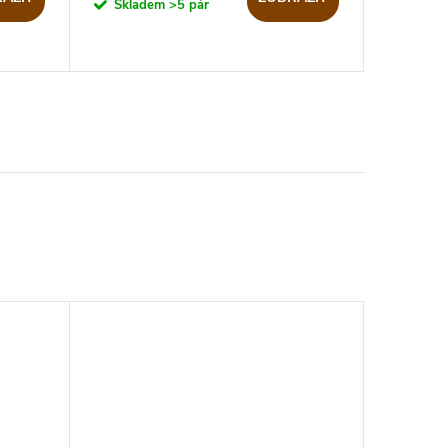
Skladem
>5 pár