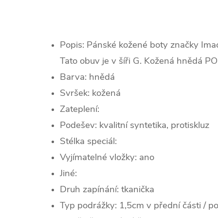
Popis: Pánské kožené boty značky Im
Tato obuv je v šíři G. Kožená hnědá
Barva: hnědá
Svršek: kožená
Zateplení:
Podešev: kvalitní syntetika, protiskluz
Stélka speciál:
Vyjímatelné vložky: ano
Jiné:
Druh zapínání: tkanička
Typ podrážky: 1,5cm v přední části / 