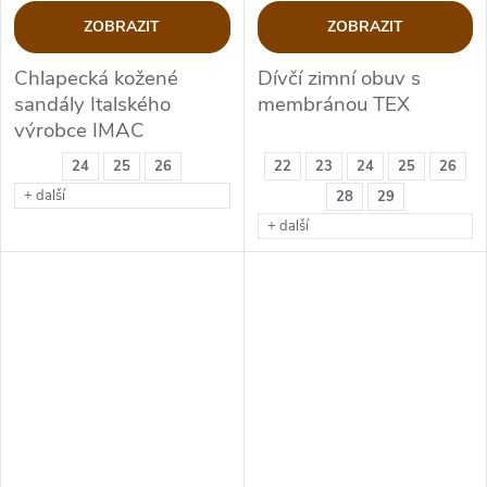
ZOBRAZIT
ZOBRAZIT
Chlapecká kožené
Dívčí zimní obuv s
sandály Italského
membránou TEX
výrobce IMAC
24
25
26
22
23
24
25
26
+ další
28
29
+ další