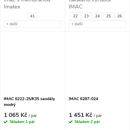
Imatex
IMAC
41
22
23
24
25
26
+ další
+ další
IMAC 6222-25/K35 sandály
IMAC 6287-024
modrý
1 065 Kč
1 451 Kč
/ pár
/ pár
Skladem
1 pár
Skladem
2 pár