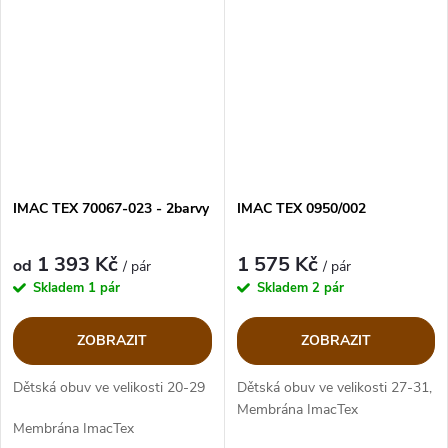
IMAC TEX 70067-023 - 2barvy
IMAC TEX 0950/002
1 393 Kč
1 575 Kč
od
/ pár
/ pár
Skladem
1 pár
Skladem
2 pár
ZOBRAZIT
ZOBRAZIT
Dětská obuv ve velikosti 20-29
Dětská obuv ve velikosti 27-31,
Membrána ImacTex
Membrána ImacTex