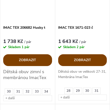
IMAC TEX 206682 Husky t
IMAC TEX 1671-023 č
1 738 Kč
1 643 Kč
/ pár
/ pár
Skladem
1 pár
Skladem
2 pár
ZOBRAZIT
ZOBRAZIT
Dětská obuv zimní s
Dětská obuv ve velikosti 27-31,
membránou ImacTex
Membrána ImacTex
28
29
30
31
30
31
32
33
34
+ další
+ další