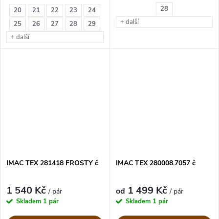
28
20
21
22
23
24
+ další
25
26
27
28
29
+ další
IMAC TEX 281418 FROSTY č
IMAC TEX 280008.7057 č
1 540 Kč
1 499 Kč
od
/ pár
/ pár
Skladem
1 pár
Skladem
1 pár