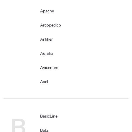
Apache
Arcopedico
Artiker
Aurelia
Avicenum
Axel
B
BasicLine
Batz