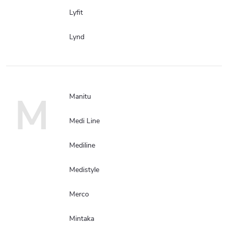
Lyfit
Lynd
M
Manitu
Medi Line
Mediline
Medistyle
Merco
Mintaka