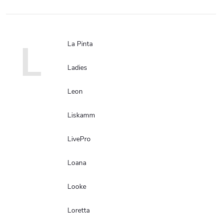
L
La Pinta
Ladies
Leon
Liskamm
LivePro
Loana
Looke
Loretta