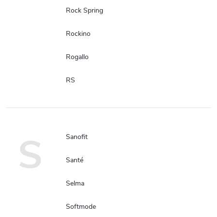
Rock Spring
Rockino
Rogallo
RS
S
Sanofit
Santé
Selma
Softmode