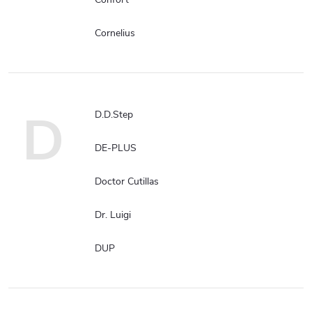
Cornelius
D
D.D.Step
DE-PLUS
Doctor Cutillas
Dr. Luigi
DUP