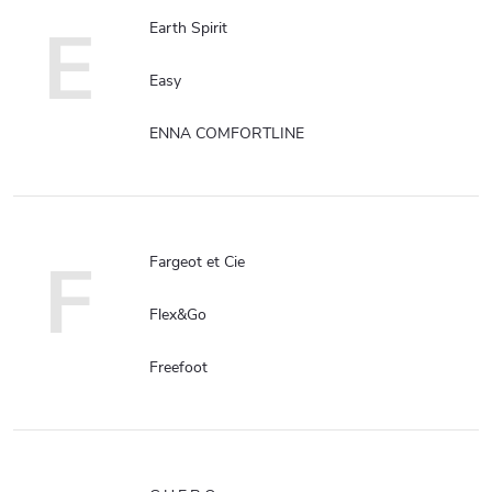
E
Earth Spirit
Easy
ENNA COMFORTLINE
F
Fargeot et Cie
Flex&Go
Freefoot