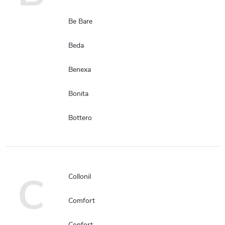
Be Bare
Beda
Benexa
Bonita
Bottero
C
Collonil
Comfort
Confort