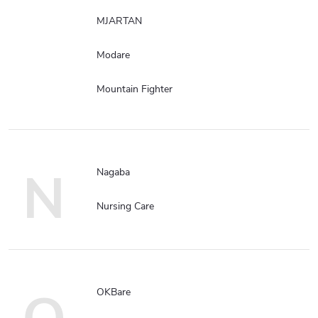
MJARTAN
Modare
Mountain Fighter
N
Nagaba
Nursing Care
OKBare