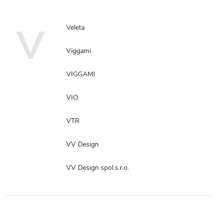
V
Veleta
Viggami
VIGGAMI
VIO
VTR
VV Design
VV Design spol.s.r.o.