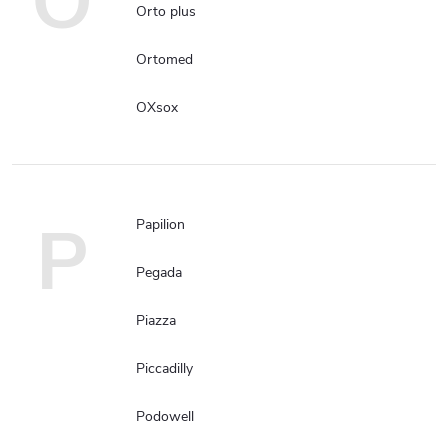
O
Orto plus
Ortomed
OXsox
P
Papilion
Pegada
Piazza
Piccadilly
Podowell