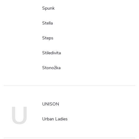
Spunk
Stella
Steps
Stiledivita
Stonožka
U
UNISON
Urban Ladies