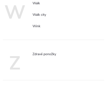
W
Walk
Walk city
Wink
Z
Zdravé ponožky