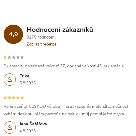
Hodnocení zákazníků
4,9
3275 hodnocení
Zobrazit recenze
Sklamanie, objednaná veľkosť 37, dodaná veľkosť 43, reklamácia
Erika
5.8.2026
Vemi oceňuji ČESKOU výrobu - na zakázku 👍 materiál ....možnost
výběru designu. Mám pantofle na halux - můj prst si ještě zvyká....
Jana Šafářová
4.8.2026