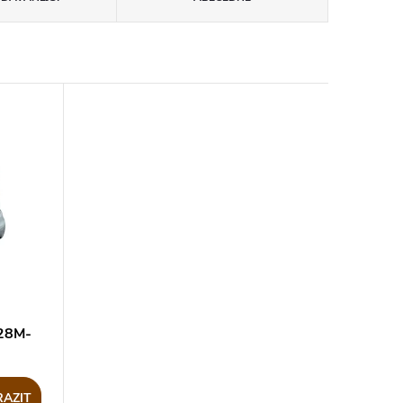
28M-
AZIT