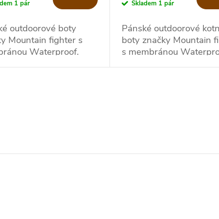
adem
1 pár
Skladem
1 pár
ké outdoorové boty
Pánské outdoorové kotn
y Mountain fighter s
boty značky Mountain f
ránou Waterproof.
s membránou Waterpro