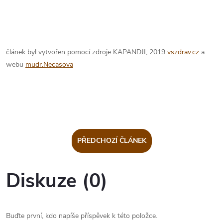
článek byl vytvořen pomocí zdroje KAPANDJI, 2019
vszdrav.cz
a
webu
mudr.Necasova
PŘEDCHOZÍ ČLÁNEK
Diskuze (0)
Buďte první, kdo napíše příspěvek k této položce.