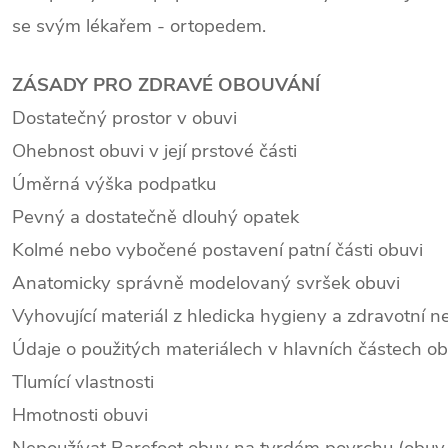
se svým lékařem - ortopedem.
ZÁSADY PRO ZDRAVÉ OBOUVÁNÍ
Dostatečný prostor v obuvi
Ohebnost obuvi v její prstové části
Úměrná výška podpatku
Pevný a dostatečně dlouhý opatek
Kolmé nebo vybočené postavení patní části obuvi
Anatomicky správně modelovaný svršek obuvi
Vyhovující materiál z hledicka hygieny a zdravotní 
Údaje o použitých materiálech v hlavních částech ob
Tlumící vlastnosti
Hmotnosti obuvi
Nepoužívat Barefoot obuv na tvrdém povrchu (obuv 