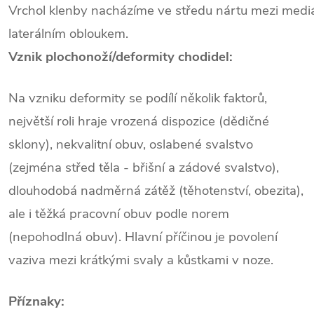
Vrchol klenby nacházíme ve středu nártu mezi medi
laterálním obloukem.
Vznik plochonoží/deformity chodidel:
Na vzniku deformity se podílí několik faktorů,
největší roli hraje vrozená dispozice (dědičné
sklony), nekvalitní obuv, oslabené svalstvo
(zejména střed těla - břišní a zádové svalstvo),
dlouhodobá nadměrná zátěž (těhotenství, obezita),
ale i těžká pracovní obuv podle norem
(nepohodlná obuv). Hlavní příčinou je povolení
vaziva mezi krátkými svaly a kůstkami v noze.
Příznaky: