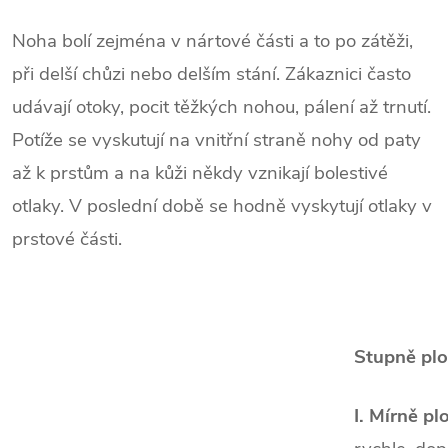
Noha bolí zejména v nártové části a to po zátěži,
při delší chůzi nebo delším stání. Zákaznici často
udávají otoky, pocit těžkých nohou, pálení až trnutí.
Potíže se vyskutují na vnitřní straně nohy od paty
až k prstům a na kůži někdy vznikají bolestivé
otlaky. V poslední době se hodně vyskytují otlaky v
prstové části.
Stupně plo
I. Mírně p