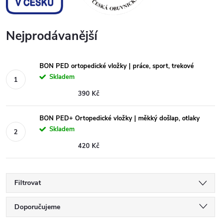
Nejprodávanější
BON PED ortopedické vložky | práce, sport, trekové
Skladem
390 Kč
BON PED+ Ortopedické vložky | měkký došlap, otlaky
Skladem
420 Kč
Filtrovat
Ř
Doporučujeme