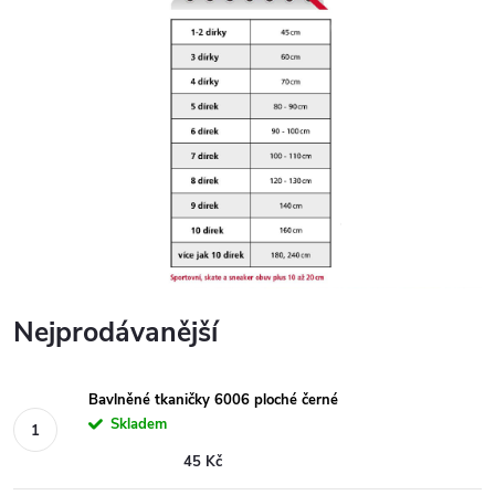
Nejprodávanější
Bavlněné tkaničky 6006 ploché černé
Skladem
45 Kč