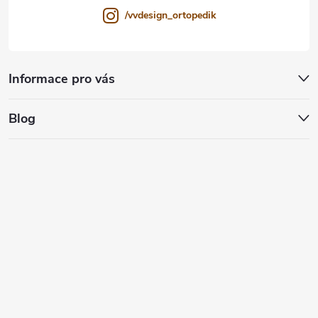
/vvdesign_ortopedik
Informace pro vás
Blog