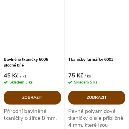
Bavlněné tkaničky 6006
Tkaničky farmářky 6003
ploché bílé
45 Kč
75 Kč
/ ks
/ ks
Skladem
3 ks
Skladem
5 ks
ZOBRAZIT
ZOBRAZIT
Přírodní bavlněné
Pevné polyamidové
tkaničky o šířce 8 mm.
tkaničky o síle přibližně
4 mm, které jsou