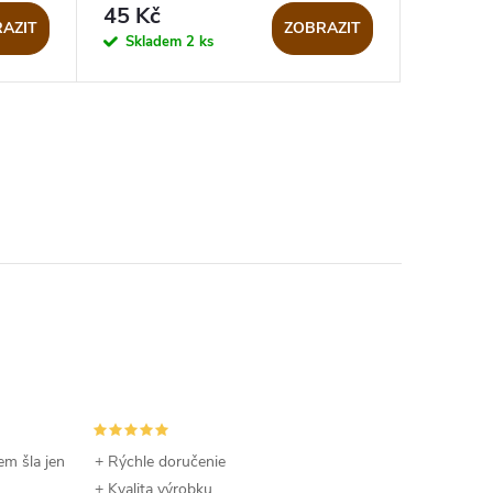
45 Kč
AZIT
ZOBRAZIT
Skladem
2 ks
em šla jen
+ Rýchle doručenie
+ Kvalita výrobku