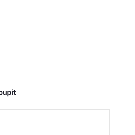
oupit