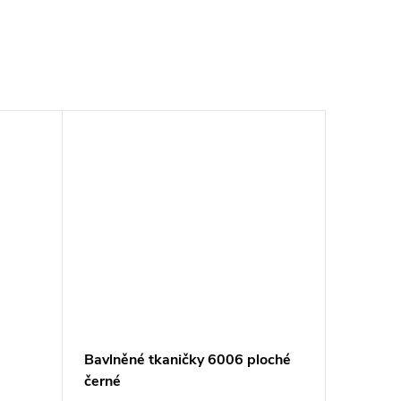
Bavlněné tkaničky 6006 ploché
černé