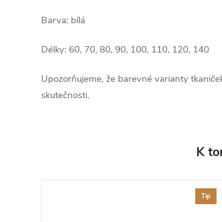
Barva: bílá
Délky: 60, 70, 80, 90, 100, 110, 120, 140
Upozorňujeme, že barevné varianty tkaniček
skutečnosti.
K to
Tip