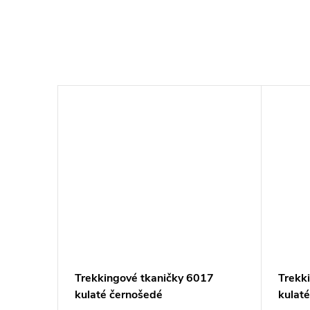
Trekkingové tkaničky 6017
Trekk
kulaté černošedé
kulaté