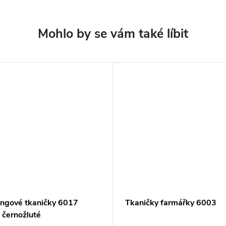
ingové tkaničky 6017
Tkaničky farmářky 6003
 černožluté