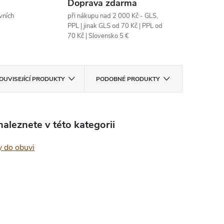
Doprava zdarma
vních
při nákupu nad 2 000 Kč - GLS,
PPL | jinak GLS od 70 Kč | PPL od
70 Kč | Slovensko 5 €
OUVISEJÍCÍ PRODUKTY
PODOBNÉ PRODUKTY
aleznete v této kategorii
y do obuvi