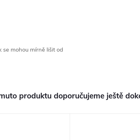
 se mohou mírně lišit od
muto produktu doporučujeme ještě dok