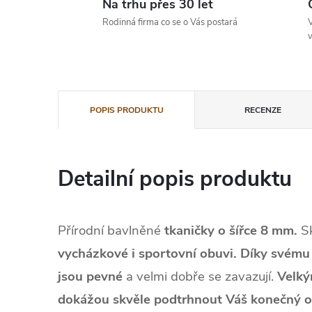
Na trhu přes 30 let
Rodinná firma co se o Vás postará
V
v
POPIS PRODUKTU
RECENZE
Detailní popis produktu
Přírodní bavlněné
tkaničky o šířce 8 mm.
Sk
vycházkové i sportovní obuvi. Díky svému
jsou pevné
a velmi dobře se zavazují.
Velký
dokážou skvěle podtrhnout Váš konečný ou