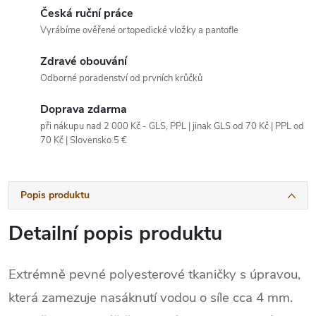
Česká ruční práce
Vyrábíme ověřené ortopedické vložky a pantofle
Zdravé obouvání
Odborné poradenství od prvních krůčků
Doprava zdarma
při nákupu nad 2 000 Kč - GLS, PPL | jinak GLS od 70 Kč | PPL od
70 Kč | Slovensko 5 €
Popis produktu
Detailní popis produktu
Extrémně pevné polyesterové tkaničky s úpravou,
která zamezuje nasáknutí vodou o síle cca 4 mm.