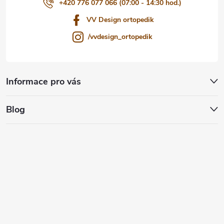
+420 776 077 066 (07:00 - 14:30 hod.)
VV Design ortopedik
/vvdesign_ortopedik
Informace pro vás
Blog