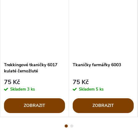
Trekkingové tkaničky 6017
Tkaničky farmářky 6003
kulaté černožluté
75 Kč
75 Kč
Skladem
3 ks
Skladem
5 ks
ZOBRAZIT
ZOBRAZIT