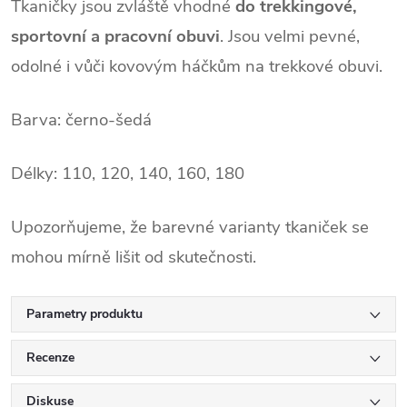
Tkaničky jsou zvláště vhodné
do trekkingové,
sportovní a pracovní obuvi
. Jsou velmi pevné,
odolné i vůči kovovým háčkům na trekkové obuvi.
Barva: černo-šedá
Délky: 110, 120, 140, 160, 180
Upozorňujeme, že barevné varianty tkaniček se
mohou mírně lišit od skutečnosti.
Parametry produktu
Recenze
Diskuse