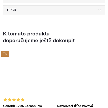
GPSR
K tomuto produktu
doporučujeme ještě dokoupit
Tip
Collonil 1704 Carbon Pro
Nazouvací lžíce kovová