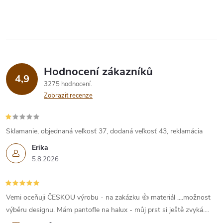
Hodnocení zákazníků
4,9
3275 hodnocení
Zobrazit recenze
Sklamanie, objednaná veľkosť 37, dodaná veľkosť 43, reklamácia
Erika
5.8.2026
Vemi oceňuji ČESKOU výrobu - na zakázku 👍 materiál ....možnost
výběru designu. Mám pantofle na halux - můj prst si ještě zvyká....