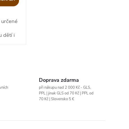
 určené
dětí i
Doprava zdarma
vních
při nákupu nad 2 000 Kč - GLS,
PPL | jinak GLS od 70 Kč | PPL od
70 Kč | Slovensko 5 €