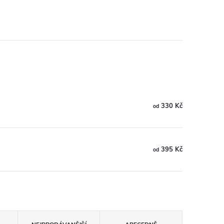
330 Kč
od
395 Kč
od