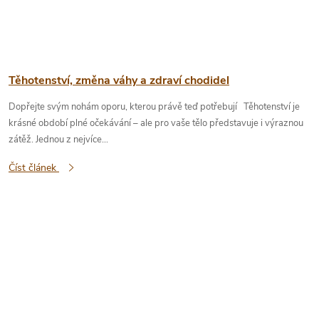
Těhotenství, změna váhy a zdraví chodidel
Dopřejte svým nohám oporu, kterou právě teď potřebují Těhotenství je
krásné období plné očekávání – ale pro vaše tělo představuje i výraznou
zátěž. Jednou z nejvíce...
Číst článek