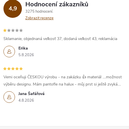
Hodnocení zákazníků
4,9
3275 hodnocení
Zobrazit recenze
Sklamanie, objednaná veľkosť 37, dodaná veľkosť 43, reklamácia
Erika
5.8.2026
Vemi oceňuji ČESKOU výrobu - na zakázku 👍 materiál ....možnost
výběru designu. Mám pantofle na halux - můj prst si ještě zvyká....
Jana Šafářová
4.8.2026