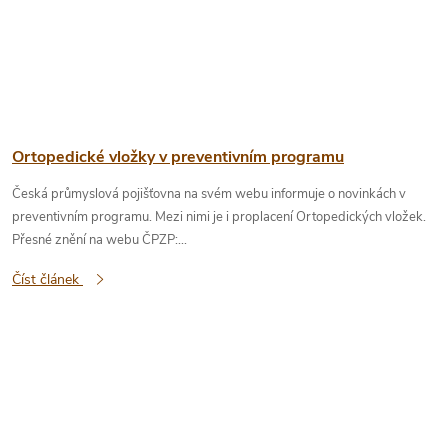
Ortopedické vložky v preventivním programu
Česká průmyslová pojišťovna na svém webu informuje o novinkách v
preventivním programu. Mezi nimi je i proplacení Ortopedických vložek.
Přesné znění na webu ČPZP:...
Číst článek