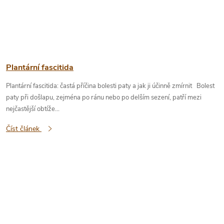
Plantární fascitida
Plantární fascitida: častá příčina bolesti paty a jak ji účinně zmírnit Bolest
paty při došlapu, zejména po ránu nebo po delším sezení, patří mezi
nejčastější obtíže...
Číst článek