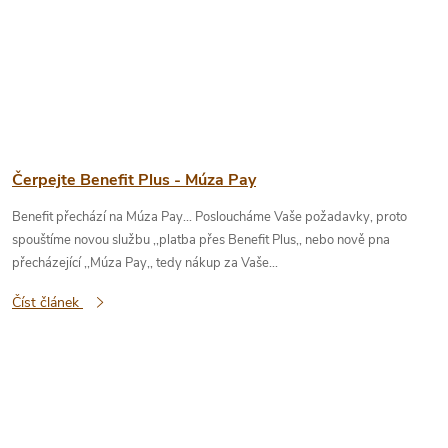
Čerpejte Benefit Plus - Múza Pay
Benefit přechází na Múza Pay... Posloucháme Vaše požadavky, proto
spouštíme novou službu ,,platba přes Benefit Plus,, nebo nově pna
přecházející ,,Múza Pay,, tedy nákup za Vaše...
Číst článek