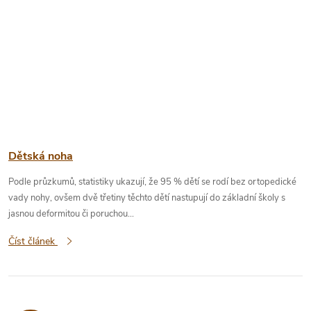
Dětská noha
Podle průzkumů, statistiky ukazují, že 95 % dětí se rodí bez ortopedické
vady nohy, ovšem dvě třetiny těchto dětí nastupují do základní školy s
jasnou deformitou či poruchou...
Číst článek