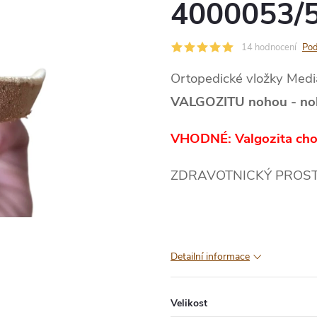
4000053/
14 hodnocení
Pod
Ortopedické vložky Medi
VALGOZITU nohou - no
VHODNÉ: Valgozita chod
ZDRAVOTNICKÝ PROSTŘE
Detailní informace
Velikost