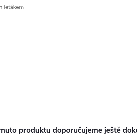
m letákem
muto produktu doporučujeme ještě dok