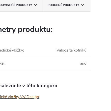
OUVISEJÍCÍ PRODUKTY
PODOBNÉ PRODUKTY
etry produktu:
edické vložky
:
Valgozita kotníků
ké
:
ano
aleznete v této kategorii
ické vložky VV Design