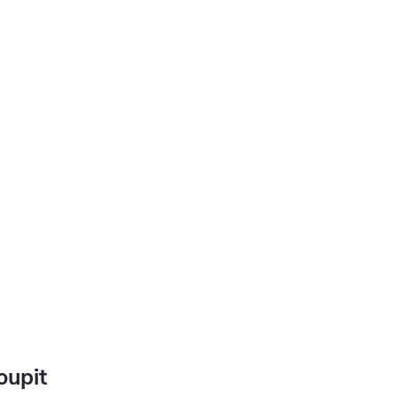
oupit