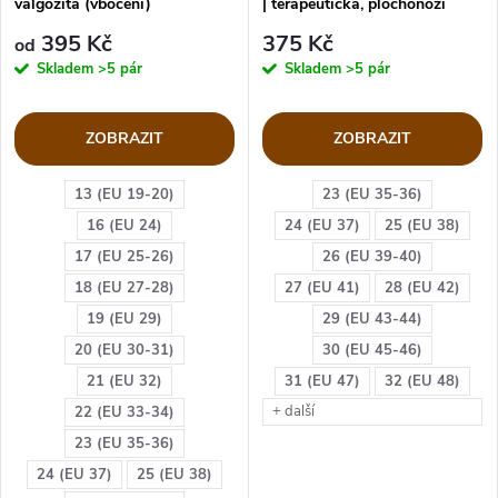
valgozita (vbočení)
| terapeutická, plochonoží
4000053/52
395 Kč
375 Kč
od
Skladem
>5 pár
Skladem
>5 pár
ZOBRAZIT
ZOBRAZIT
13 (EU 19-20)
23 (EU 35-36)
16 (EU 24)
24 (EU 37)
25 (EU 38)
17 (EU 25-26)
26 (EU 39-40)
18 (EU 27-28)
27 (EU 41)
28 (EU 42)
19 (EU 29)
29 (EU 43-44)
20 (EU 30-31)
30 (EU 45-46)
21 (EU 32)
31 (EU 47)
32 (EU 48)
+ další
22 (EU 33-34)
23 (EU 35-36)
24 (EU 37)
25 (EU 38)