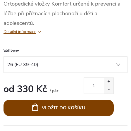
Ortopedické vložky Komfort určené k prevenci a
léčbe při příznacích plochonoží u dětí a
adolescentů.
Detailní informace
Velikost
od
330 Kč
/ pár
Měrná
cena:
VLOŽIT DO KOŠÍKU