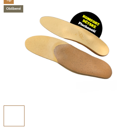
Tip
Oblíbené