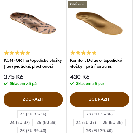
Oblíbené
KOMFORT ortopedické vložky
Komfort Delux ortopedické
| terapeutická, plochonoží
vložky | patní ostruha,
plochonoží
375 Kč
430 Kč
Skladem
>5 pár
Skladem
>5 pár
ZOBRAZIT
ZOBRAZIT
23 (EU 35-36)
23 (EU 35-36)
24 (EU 37)
25 (EU 38)
24 (EU 37)
25 (EU 38)
26 (EU 39-40)
26 (EU 39-40)