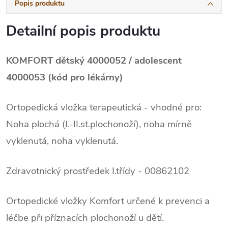
Popis produktu
Detailní popis produktu
KOMFORT dětský 4000052 / adolescent
4000053 (kód pro lékárny)
Ortopedická vložka terapeutická - vhodné pro:
Noha plochá (I.-II.st.plochonoží), noha mírně
vyklenutá, noha vyklenutá.
Zdravotnický prostředek I.třídy - 00862102
Ortopedické vložky Komfort určené k prevenci a
léčbe při příznacích plochonoží u dětí.