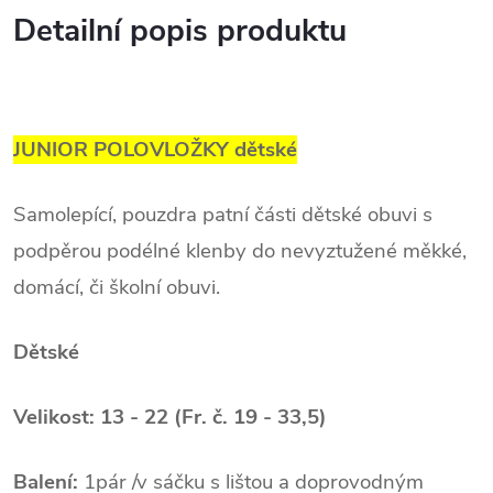
Detailní popis produktu
JUNIOR POLOVLOŽKY dětské
Samolepící
, pouzdra patní části dětské obuvi s
podpěrou podélné klenby do nevyztužené měkké,
domácí, či školní obuvi.
Dětské
Velikost: 13 - 22 (Fr. č. 19 - 33,5)
Balení:
1pár /v sáčku s lištou a doprovodným