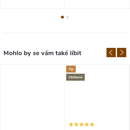
Tip
Oblíbené