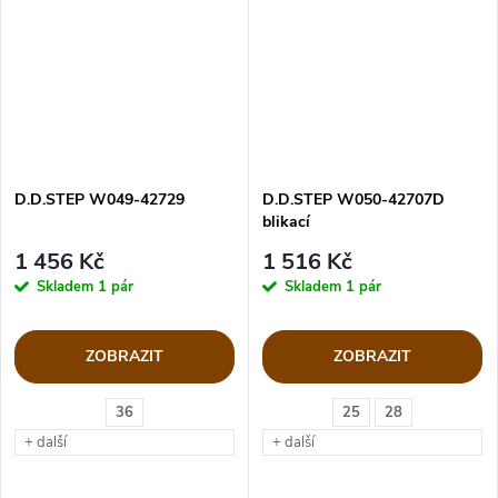
D.D.STEP W049-42729
D.D.STEP W050-42707D
blikací
1 456 Kč
1 516 Kč
Skladem
1 pár
Skladem
1 pár
ZOBRAZIT
ZOBRAZIT
36
25
28
+ další
+ další