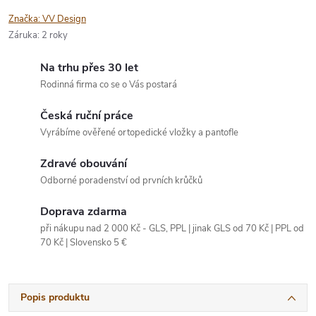
Značka:
VV Design
Záruka
:
2 roky
Na trhu přes 30 let
Rodinná firma co se o Vás postará
Česká ruční práce
Vyrábíme ověřené ortopedické vložky a pantofle
Zdravé obouvání
Odborné poradenství od prvních krůčků
Doprava zdarma
při nákupu nad 2 000 Kč - GLS, PPL | jinak GLS od 70 Kč | PPL od
70 Kč | Slovensko 5 €
Popis produktu