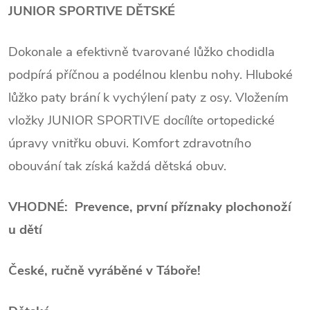
JUNIOR SPORTIVE DĚTSKÉ
Dokonale a efektivně tvarované lůžko chodidla
podpírá příčnou a podélnou klenbu nohy. Hluboké
lůžko paty brání k vychýlení paty z osy. Vložením
vložky JUNIOR SPORTIVE docílíte ortopedické
úpravy vnitřku obuvi. Komfort zdravotního
obouvání tak získá každá dětská obuv.
VHODNÉ: Prevence, první příznaky plochonoží
u dětí
České, ručně vyráběné v Táboře!