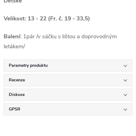
Dětské
Velikost: 13 - 22 (Fr. č. 19 - 33,5)
Balení:
1pár /v sáčku s lištou a doprovodným
letákem/
Parametry produktu
Recenze
Diskuse
GPSR