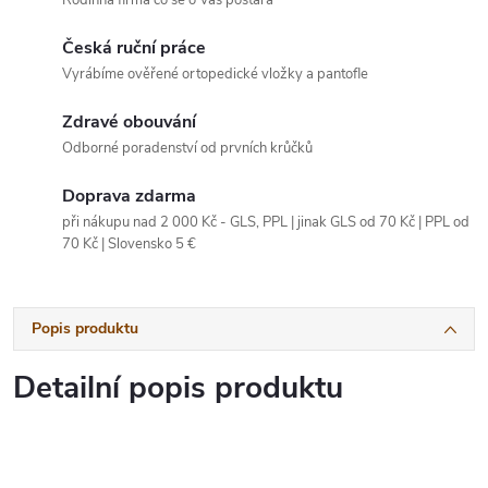
Rodinná firma co se o Vás postará
Česká ruční práce
Vyrábíme ověřené ortopedické vložky a pantofle
Zdravé obouvání
Odborné poradenství od prvních krůčků
Doprava zdarma
při nákupu nad 2 000 Kč - GLS, PPL | jinak GLS od 70 Kč | PPL od
70 Kč | Slovensko 5 €
Popis produktu
Detailní popis produktu