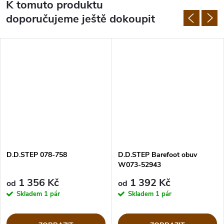
K tomuto produktu
doporučujeme ještě dokoupit
D.D.STEP 078-758
D.D.STEP Barefoot obuv
W073-52943
1 356 Kč
1 392 Kč
od
od
Skladem
1 pár
Skladem
1 pár