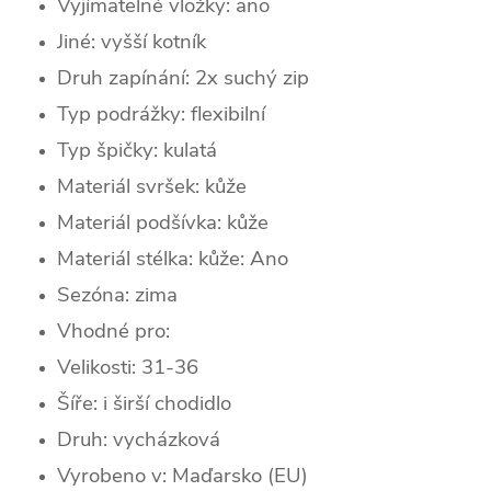
Vyjímatelné vložky: ano
Jiné: vyšší kotník
Druh zapínání: 2x suchý zip
Typ podrážky: flexibilní
Typ špičky:
kulatá
Materiál svršek: kůže
Materiál podšívka: kůže
Materiál stélka: kůže: Ano
Sezóna: zima
Vhodné pro:
Velikosti: 31-36
Šíře: i
širší chodidlo
Druh: vycházková
Vyrobeno v: Maďarsko (EU)