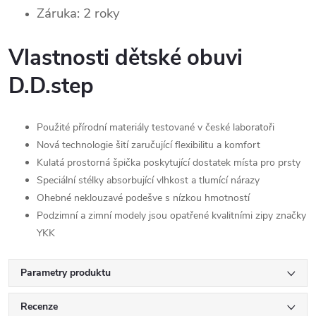
Záruka: 2 roky
Vlastnosti dětské obuvi
D.D.step
Použité přírodní materiály testované v české laboratoři
Nová technologie šití zaručující flexibilitu a komfort
Kulatá prostorná špička poskytující dostatek místa pro prsty
Speciální stélky absorbující vlhkost a tlumící nárazy
Ohebné neklouzavé podešve s nízkou hmotností
Podzimní a zimní modely jsou opatřené kvalitními zipy značky
YKK
Parametry produktu
Recenze