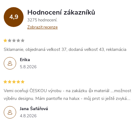
Hodnocení zákazníků
4,9
3275 hodnocení
Zobrazit recenze
Sklamanie, objednaná veľkosť 37, dodaná veľkosť 43, reklamácia
Erika
5.8.2026
Vemi oceňuji ČESKOU výrobu - na zakázku 👍 materiál ....možnost
výběru designu. Mám pantofle na halux - můj prst si ještě zvyká....
Jana Šafářová
4.8.2026