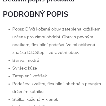
PODROBNÝ POPIS
Popis: Dívčí kožená obuv zateplena kožíškem,
určena pro zimní období. Obuv s pevným
opatkem, flexibilní podešví. Velmi oblíbená
značka D.D.Step - zdravotní obuv.
Barva: modrá
Svršek:
kůž
e
Zateplení: kožíšek
Podešev: kvalitní, flexibilní, ohebná s pevným
držením kotníku
Stélka: kožená + klenek