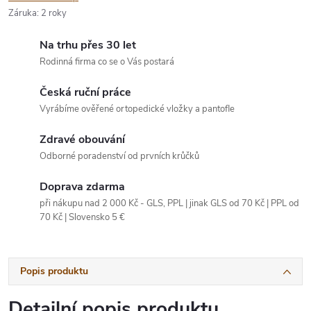
Záruka
:
2 roky
Na trhu přes 30 let
Rodinná firma co se o Vás postará
Česká ruční práce
Vyrábíme ověřené ortopedické vložky a pantofle
Zdravé obouvání
Odborné poradenství od prvních krůčků
Doprava zdarma
při nákupu nad 2 000 Kč - GLS, PPL | jinak GLS od 70 Kč | PPL od
70 Kč | Slovensko 5 €
Popis produktu
Detailní popis produktu