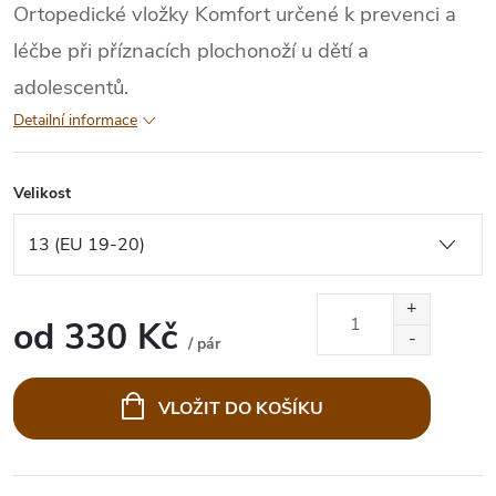
Ortopedické vložky Komfort určené k prevenci a
léčbe při příznacích plochonoží u dětí a
adolescentů.
Detailní informace
Velikost
od
330 Kč
/ pár
Měrná
cena:
VLOŽIT DO KOŠÍKU