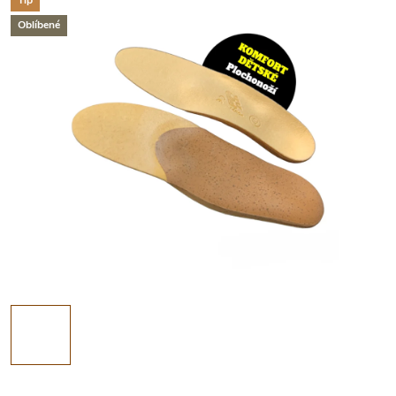
Tip
Oblíbené