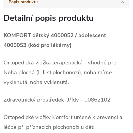
Popis produktu
Detailní popis produktu
KOMFORT dětský 4000052 / adolescent
4000053 (kód pro lékárny)
Ortopedická vložka terapeutická - vhodné pro:
Noha plochá (I.-II.st.plochonoží), noha mírně
vyklenutá, noha vyklenutá.
Zdravotnický prostředek I.třídy - 00862102
Ortopedické vložky Komfort určené k prevenci a
léčbe při příznacích plochonoží u dětí.