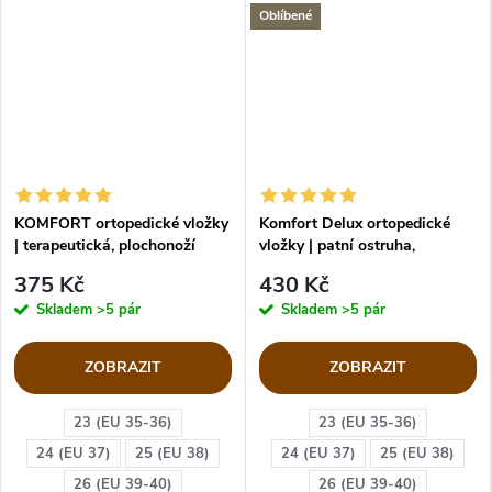
Oblíbené
KOMFORT ortopedické vložky
Komfort Delux ortopedické
| terapeutická, plochonoží
vložky | patní ostruha,
plochonoží
375 Kč
430 Kč
Skladem
>5 pár
Skladem
>5 pár
ZOBRAZIT
ZOBRAZIT
23 (EU 35-36)
23 (EU 35-36)
24 (EU 37)
25 (EU 38)
24 (EU 37)
25 (EU 38)
26 (EU 39-40)
26 (EU 39-40)