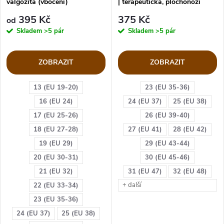
valgozita (vbočení)
| terapeutická, plochonoží
4000053/52
395 Kč
375 Kč
od
Skladem
>5 pár
Skladem
>5 pár
ZOBRAZIT
ZOBRAZIT
13 (EU 19-20)
23 (EU 35-36)
16 (EU 24)
24 (EU 37)
25 (EU 38)
17 (EU 25-26)
26 (EU 39-40)
18 (EU 27-28)
27 (EU 41)
28 (EU 42)
19 (EU 29)
29 (EU 43-44)
20 (EU 30-31)
30 (EU 45-46)
21 (EU 32)
31 (EU 47)
32 (EU 48)
+ další
22 (EU 33-34)
23 (EU 35-36)
24 (EU 37)
25 (EU 38)