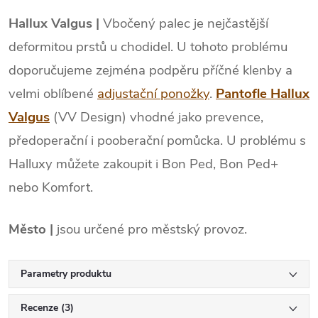
Hallux Valgus |
Vbočený palec je nejčastější
deformitou prstů u chodidel. U tohoto problému
doporučujeme zejména podpěru příčné klenby a
velmi oblíbené
adjustační ponožky
.
Pantofle Hallux
Valgus
(VV Design) vhodné jako prevence,
předoperační i pooberační pomůcka. U problému s
Halluxy můžete zakoupit i Bon Ped, Bon Ped+
nebo Komfort.
Město |
jsou určené pro městský provoz.
Parametry produktu
Recenze (3)