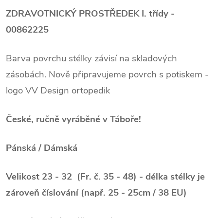
ZDRAVOTNICKÝ PROSTŘEDEK I. třídy -
00862225
Barva povrchu stélky závisí na skladových
zásobách. Nově připravujeme povrch s potiskem -
logo VV Design ortopedik
České, ručně vyráběné v Táboře!
Pánská / Dámská
Velikost 23 - 32 (Fr. č. 35 - 48) - délka stélky je
zároveň číslování (např. 25 - 25cm / 38 EU)