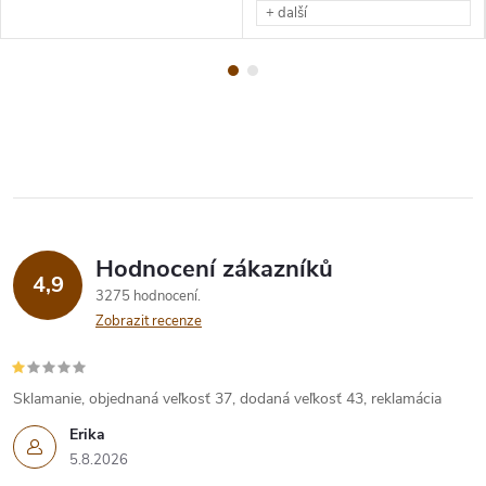
+ další
Hodnocení zákazníků
4,9
3275 hodnocení
Zobrazit recenze
Sklamanie, objednaná veľkosť 37, dodaná veľkosť 43, reklamácia
Erika
5.8.2026