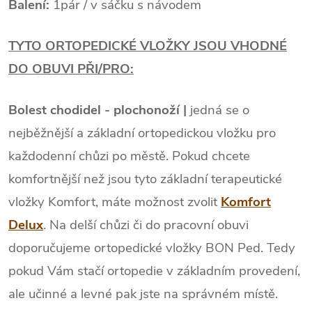
Balení:
1pár / v sáčku s návodem
TYTO ORTOPEDICKÉ VLOŽKY JSOU VHODNÉ
DO OBUVI PŘI/PRO:
Bolest chodidel - plochonoží |
jedná se o
nejběžnější a základní ortopedickou vložku pro
každodenní chůzi po městě. Pokud chcete
komfortnější než jsou tyto základní terapeutické
vložky Komfort, máte možnost zvolit
Komfort
Delux
. Na delší chůzi či do pracovní obuvi
doporučujeme ortopedické vložky BON Ped. Tedy
pokud Vám stačí ortopedie v základním provedení,
ale učinné a levné pak jste na správném místě.