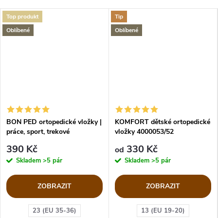
Top produkt
Tip
Oblíbené
Oblíbené
BON PED ortopedické vložky |
KOMFORT dětské ortopedické
práce, sport, trekové
vložky 4000053/52
390 Kč
330 Kč
od
Skladem
>5 pár
Skladem
>5 pár
ZOBRAZIT
ZOBRAZIT
23 (EU 35-36)
13 (EU 19-20)