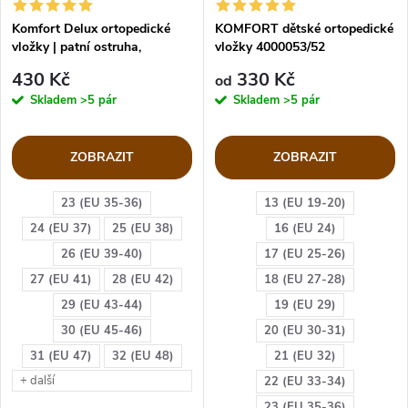
Komfort Delux ortopedické
KOMFORT dětské ortopedické
vložky | patní ostruha,
vložky 4000053/52
plochonoží
430 Kč
330 Kč
od
Skladem
>5 pár
Skladem
>5 pár
ZOBRAZIT
ZOBRAZIT
23 (EU 35-36)
13 (EU 19-20)
24 (EU 37)
25 (EU 38)
16 (EU 24)
26 (EU 39-40)
17 (EU 25-26)
27 (EU 41)
28 (EU 42)
18 (EU 27-28)
29 (EU 43-44)
19 (EU 29)
30 (EU 45-46)
20 (EU 30-31)
31 (EU 47)
32 (EU 48)
21 (EU 32)
+ další
22 (EU 33-34)
23 (EU 35-36)