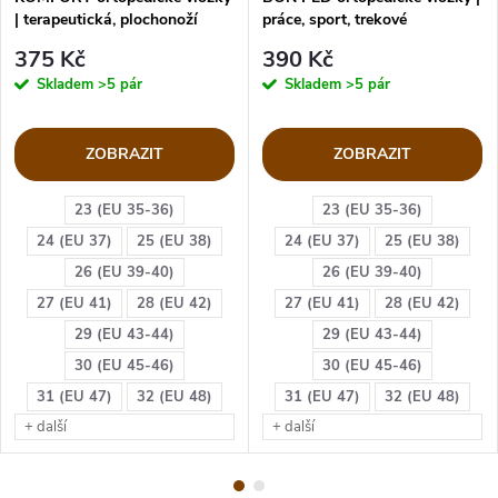
| terapeutická, plochonoží
práce, sport, trekové
375 Kč
390 Kč
Skladem
>5 pár
Skladem
>5 pár
ZOBRAZIT
ZOBRAZIT
23 (EU 35-36)
23 (EU 35-36)
24 (EU 37)
25 (EU 38)
24 (EU 37)
25 (EU 38)
26 (EU 39-40)
26 (EU 39-40)
27 (EU 41)
28 (EU 42)
27 (EU 41)
28 (EU 42)
29 (EU 43-44)
29 (EU 43-44)
30 (EU 45-46)
30 (EU 45-46)
31 (EU 47)
32 (EU 48)
31 (EU 47)
32 (EU 48)
+ další
+ další