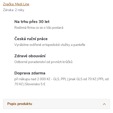
Značka:
Medi Line
Záruka
:
2 roky
Na trhu přes 30 let
Rodinná firma co se o Vás postará
Česká ruční práce
Vyrábíme ověřené ortopedické vložky a pantofle
Zdravé obouvání
Odborné poradenství od prvních krůčků
Doprava zdarma
při nákupu nad 2 000 Kč - GLS, PPL | jinak GLS od 70 Kč | PPL od
70 Kč | Slovensko 5 €
Popis produktu