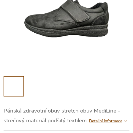
Pánská zdravotní obuv stretch obuv MediLine -
strečový materiál podšitý textilem.
Detailní informace