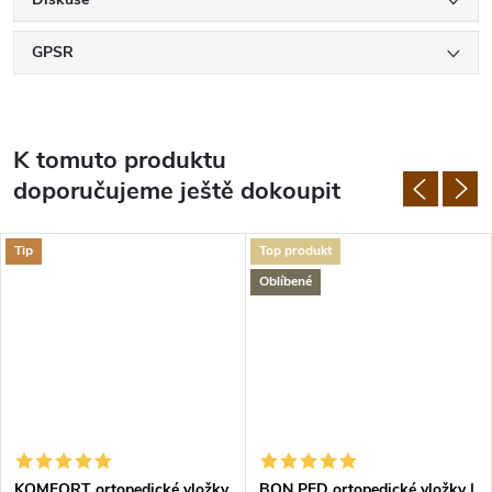
GPSR
K tomuto produktu
doporučujeme ještě dokoupit
Tip
Top produkt
Oblíbené
KOMFORT ortopedické vložky
BON PED ortopedické vložky |