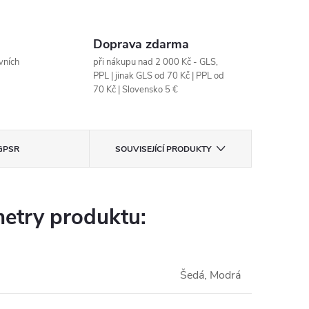
Doprava zdarma
vních
při nákupu nad 2 000 Kč - GLS,
PPL | jinak GLS od 70 Kč | PPL od
70 Kč | Slovensko 5 €
GPSR
SOUVISEJÍCÍ PRODUKTY
etry produktu:
Šedá, Modrá