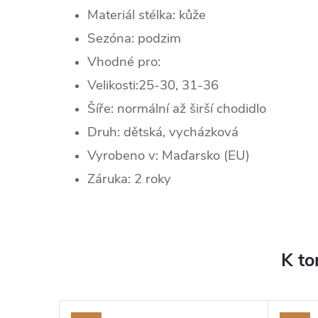
Materiál stélka: kůže
Sezóna:
podzim
Vhodné pro:
Velikosti:25-30, 31-36
Šíře: normální až širší chodidlo
Druh: dětská, vycházková
Vyrobeno v: Maďarsko (EU)
Záruka: 2 roky
K to