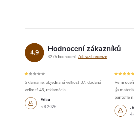
Hodnocení zákazníků
4,9
3275 hodnocení
Zobrazit recenze
Sklamanie, objednaná veľkosť 37, dodaná
Vemi oceň
veľkosť 43, reklamácia
👍 materiá
pantofle na
Erika
5.8.2026
J
4.