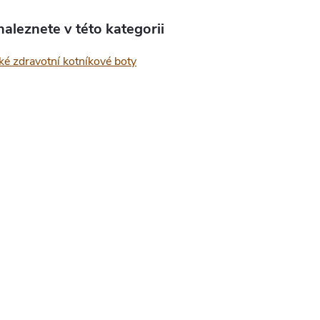
aleznete v této kategorii
é zdravotní kotníkové boty