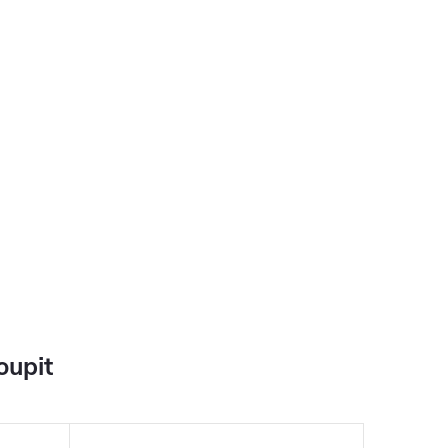
oupit