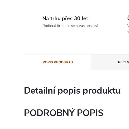
Na trhu přes 30 let
Rodinná firma co se o Vás postará
V
v
POPIS PRODUKTU
RECEN
Detailní popis produktu
PODROBNÝ POPIS