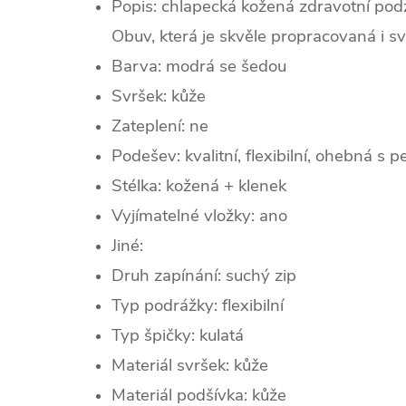
Popis: chlapecká kožená zdravotní pod
Obuv, která je skvěle propracovaná i svo
Barva: modrá se šedou
Svršek:
kůž
e
Zateplení: ne
Podešev: kvalitní, flexibilní, ohebná s
Stélka: kožená + klenek
Vyjímatelné vložky: ano
Jiné:
Druh zapínání: suchý zip
Typ podrážky: flexibilní
Typ špičky:
kulatá
Materiál svršek: kůže
Materiál podšívka: kůže