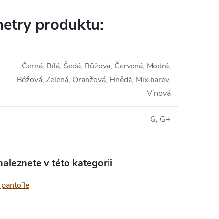
etry produktu:
Černá, Bílá, Šedá, Růžová, Červená, Modrá,
Béžová, Zelená, Oranžová, Hnědá, Mix barev,
Vínová
G, G+
aleznete v této kategorii
pantofle