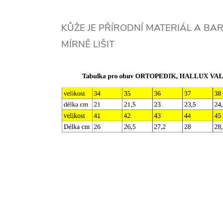
KŮŽE JE PŘÍRODNÍ MATERIÁL A BA
MÍRNĚ LIŠIT