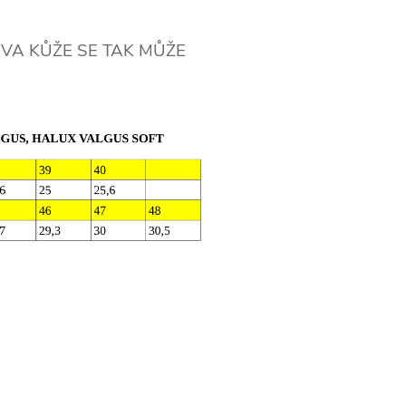
RVA KŮŽE SE TAK MŮŽE