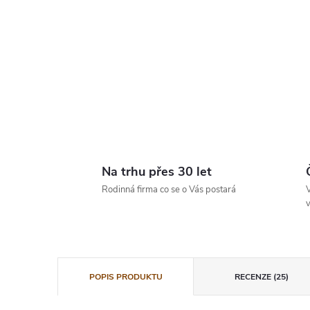
Na trhu přes 30 let
Rodinná firma co se o Vás postará
V
v
POPIS PRODUKTU
RECENZE (25)