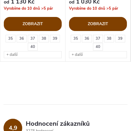
1 130 Kč
1 030 Kč
od
od
Vyrobíme do 10 dnů
>5 pár
Vyrobíme do 10 dnů
>5 pár
ZOBRAZIT
ZOBRAZIT
35
36
37
38
39
35
36
37
38
39
40
40
+ další
+ další
Hodnocení zákazníků
4,9