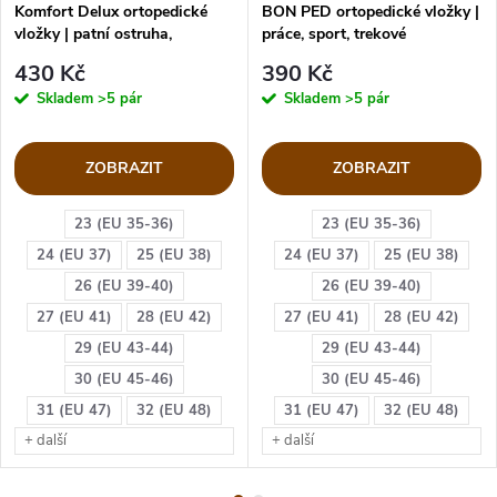
Komfort Delux ortopedické
BON PED ortopedické vložky |
vložky | patní ostruha,
práce, sport, trekové
plochonoží
430 Kč
390 Kč
Skladem
>5 pár
Skladem
>5 pár
ZOBRAZIT
ZOBRAZIT
23 (EU 35-36)
23 (EU 35-36)
24 (EU 37)
25 (EU 38)
24 (EU 37)
25 (EU 38)
26 (EU 39-40)
26 (EU 39-40)
27 (EU 41)
28 (EU 42)
27 (EU 41)
28 (EU 42)
29 (EU 43-44)
29 (EU 43-44)
30 (EU 45-46)
30 (EU 45-46)
31 (EU 47)
32 (EU 48)
31 (EU 47)
32 (EU 48)
+ další
+ další