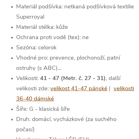
Materiál podšívka: netkaná podšívková textilie
Superroyal
Materiál stélka: kůže
Ochrana proti vodě (tex): ne
Sezóna: celorok
Vhodné pro: prevence, plochonoží, patní
ostruhy (s ABC)...
Velikosti:
41 - 47 (Metr. č. 27 - 31)
, další
velikosti zde:
velikost 41-47 pánské
|
velikosti
36-40 dámské
Šíře: G - klasická šíře
Druh: domácí, vycházkové (za suchého
počasí)