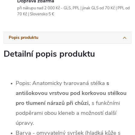
Doprava zdarma
při nákupu nad 2 000 Kč - GLS, PPL | jinak GLS od 70 Kč | PPL od
70 Kč | Slovensko 5 €
Popis produktu
Detailní popis produktu
Popis: Anatomicky tvarovaná stélka
s
antišokovou vrstvou pod korkovou stélkou
pro tlumení nárazů při chůzi,
s funkčními
podpěrami obou kleneb a možností další
úpravy.
Barva - omyvatelný svršek (hladká kůže s