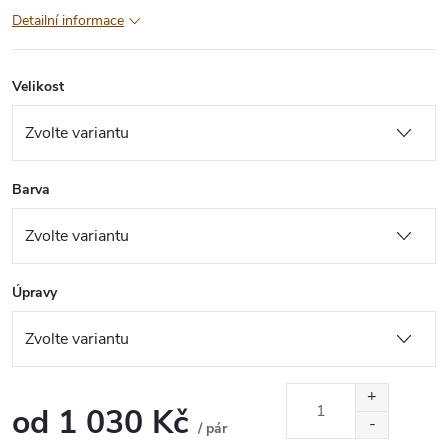
Detailní informace
Velikost
Barva
Úpravy
od
1 030 Kč
/ pár