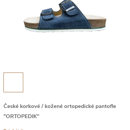
České korkové / kožené ortopedické pantofle
"ORTOPEDIK"