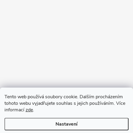
Tento web používá soubory cookie. Dalším procházením
tohoto webu vyjadřujete souhlas s jejich používáním. Více
informací
zde
.
Nastavení
Copyright 2026
VV DESIGN
. Všechna práva vyhrazena.
Upravit