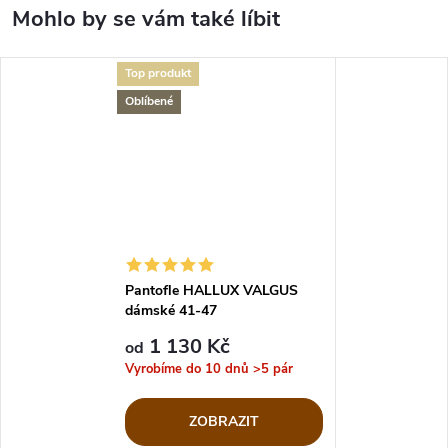
Top produkt
Oblíbené
Pantofle HALLUX VALGUS
dámské 41-47
1 130 Kč
od
Vyrobíme do 10 dnů
>5 pár
ZOBRAZIT