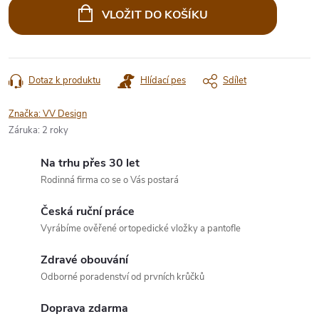
cena:
VLOŽIT DO KOŠÍKU
Dotaz k produktu
Hlídací pes
Sdílet
Značka:
VV Design
Záruka
:
2 roky
Na trhu přes 30 let
Rodinná firma co se o Vás postará
Česká ruční práce
Vyrábíme ověřené ortopedické vložky a pantofle
Zdravé obouvání
Odborné poradenství od prvních krůčků
Doprava zdarma