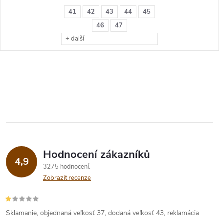
41
42
43
44
45
46
47
+ další
Hodnocení zákazníků
4,9
3275 hodnocení
Zobrazit recenze
Sklamanie, objednaná veľkosť 37, dodaná veľkosť 43, reklamácia