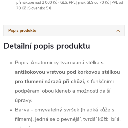
při nákupu nad 2 000 Kč - GLS, PPL | jinak GLS od 70 Kč | PPL od
70 Kč | Slovensko 5 €
Popis produktu
Detailní popis produktu
Popis: Anatomicky tvarovaná stélka
s
antišokovou vrstvou pod korkovou stélkou
pro tlumení nárazů při chůzi,
s funkčními
podpěrami obou kleneb a možností další
úpravy.
Barva - omyvatelný svršek (hladká kůže s
filmem), jedná se o pevnější, tvrdší kůži: bílá,