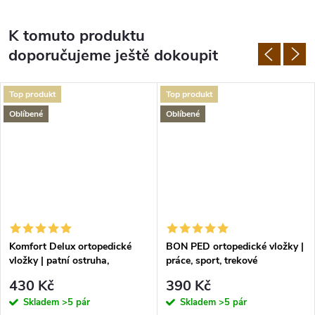
K tomuto produktu
doporučujeme ještě dokoupit
Top produkt
Top produkt
Oblíbené
Oblíbené
Komfort Delux ortopedické
BON PED ortopedické vložky |
vložky | patní ostruha,
práce, sport, trekové
plochonoží
430 Kč
390 Kč
Skladem
>5 pár
Skladem
>5 pár