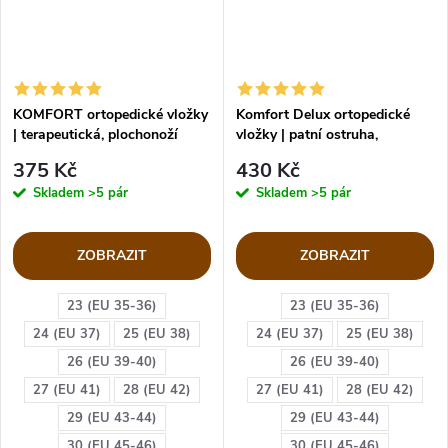
KOMFORT ortopedické vložky
Komfort Delux ortopedické
| terapeutická, plochonoží
vložky | patní ostruha,
plochonoží
375 Kč
430 Kč
Skladem
>5 pár
Skladem
>5 pár
ZOBRAZIT
ZOBRAZIT
23 (EU 35-36)
23 (EU 35-36)
24 (EU 37)
25 (EU 38)
24 (EU 37)
25 (EU 38)
26 (EU 39-40)
26 (EU 39-40)
27 (EU 41)
28 (EU 42)
27 (EU 41)
28 (EU 42)
29 (EU 43-44)
29 (EU 43-44)
30 (EU 45-46)
30 (EU 45-46)