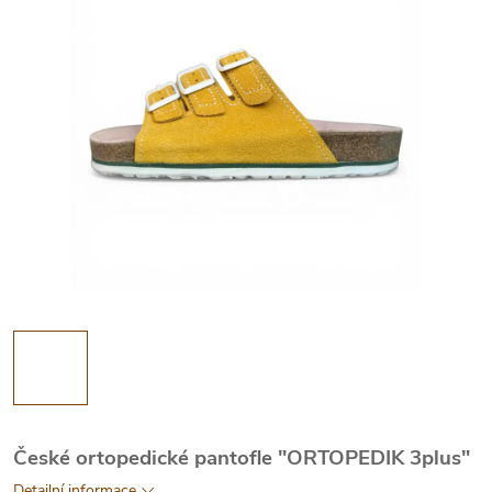
České ortopedické pantofle "ORTOPEDIK 3plus"
Detailní informace