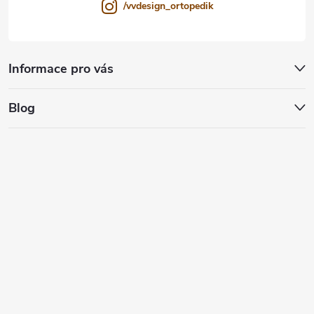
/vvdesign_ortopedik
Informace pro vás
Blog