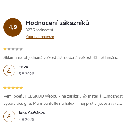
Hodnocení zákazníků
4,9
3275 hodnocení
Zobrazit recenze
Sklamanie, objednaná veľkosť 37, dodaná veľkosť 43, reklamácia
Erika
5.8.2026
Vemi oceňuji ČESKOU výrobu - na zakázku 👍 materiál ....možnost
výběru designu. Mám pantofle na halux - můj prst si ještě zvyká....
Jana Šafářová
4.8.2026