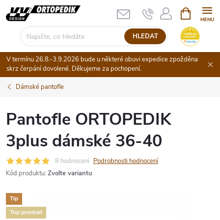
Přejít
NÁKUPNÍ
KOŠÍK
na
obsah
HLEDAT
V termínu 26.8.-3.9.2026 bude u některé obuvi expedice zpožděna
skrz čerpání dovolené. Děkujeme za pochopení.
Dámské pantofle
Pantofle ORTOPEDIK
3plus dámské 36-40
8 hodnocení
Podrobnosti hodnocení
Kód produktu:
Zvolte variantu
Tip
Top produkt