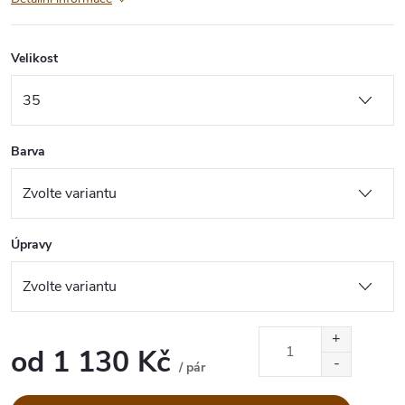
Velikost
Barva
Úpravy
od
1 130 Kč
/ pár
Měrná