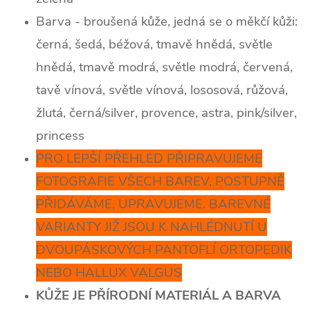
Barva - broušená kůže, jedná se o měkčí kůži:
černá, šedá, béžová, tmavě hnědá, světle
hnědá, tmavě modrá, světle modrá, červená,
tavě vínová, světle vínová, lososová, růžová,
žlutá, černá/silver, provence, astra, pink/silver,
princess
PRO LEPŠÍ PŘEHLED PŘIPRAVUJEME
FOTOGRAFIE VŠECH BAREV, POSTUPNĚ
PŘIDÁVÁME, UPRAVUJEME. BAREVNÉ
VARIANTY JIŽ JSOU K NAHLÉDNUTÍ U
DVOUPÁSKOVÝCH PANTOFLÍ ORTOPEDIK
NEBO HALLUX VALGUS
KŮŽE JE PŘÍRODNÍ MATERIÁL A BARVA