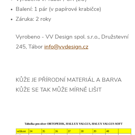
Balení: 1 pár (v papírové krabičce)
Záruka: 2 roky
Vyrobeno - VV Design spol. s.r.o., Družstevní
245, Tábor
info@vvdesign.cz
KŮŽE JE PŘÍRODNÍ MATERIÁL A BARVA
KŮŽE SE TAK MŮŽE MÍRNĚ LIŠIT