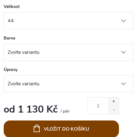
Velikost
Barva
Úpravy
od
1 130 Kč
/ pár
Měrná
cena:
VLOŽIT DO KOŠÍKU