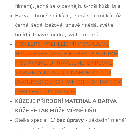
filmem), jedná se o pevnější, tvrdší kůži: bílá
Barva - broušená kůže, jedná se o měkčí kůži:
černá, šedá, béžová, tmavě hnědá, světle
hnědá, tmavě modrá, světle modrá
PRO LEPŠÍ PŘEHLED PŘIPRAVUJEME
FOTOGRAFIE VŠECH BAREV, POSTUPNĚ
PŘIDÁVÁME, UPRAVUJEME. BAREVNÉ
VARIANTY JIŽ JSOU K NAHLÉDNUTÍ U
DVOUPÁSKOVÝCH PANTOFLÍ ORTOPEDIK
NEBO HALLUX VALGUS
KŮŽE JE PŘÍRODNÍ MATERIÁL A BARVA
KŮŽE SE TAK MŮŽE MÍRNĚ LIŠIT
Stélka speciál:
1/ bez úpravy
- základní, menší