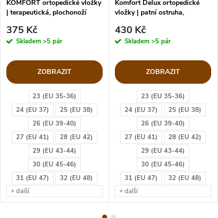
KOMFORT ortopedické vložky
Komfort Delux ortopedické
| terapeutická, plochonoží
vložky | patní ostruha,
plochonoží
375 Kč
430 Kč
Skladem
>5 pár
Skladem
>5 pár
ZOBRAZIT
ZOBRAZIT
23 (EU 35-36)
23 (EU 35-36)
24 (EU 37)
25 (EU 38)
24 (EU 37)
25 (EU 38)
26 (EU 39-40)
26 (EU 39-40)
27 (EU 41)
28 (EU 42)
27 (EU 41)
28 (EU 42)
29 (EU 43-44)
29 (EU 43-44)
30 (EU 45-46)
30 (EU 45-46)
31 (EU 47)
32 (EU 48)
31 (EU 47)
32 (EU 48)
+ další
+ další