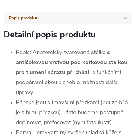
Popis produktu
Detailní popis produktu
Popis: Anatomicky tvarovaná stélka
s
antišokovou vrstvou pod korkovou stélkou
pro tlumení nárazů při chůzi,
s funkčními
podpěrami obou kleneb a možností další
úpravy.
Pánské jsou s tmavšími přezkami (pouze bílá
je s bílou přezkou) - foto budeme postupně
doplňovat, přefocovat (nyní foto ilustr)
Barva - omyvatelný svršek (hladká kůže s