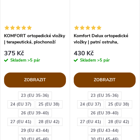
KOMFORT ortopedické vložky
Komfort Delux ortopedické
| terapeutická, plochonoží
vložky | patní ostruha,
plochonoží
375 Kč
430 Kč
Skladem
>5 pár
Skladem
>5 pár
ZOBRAZIT
ZOBRAZIT
23 (EU 35-36)
23 (EU 35-36)
24 (EU 37)
25 (EU 38)
24 (EU 37)
25 (EU 38)
26 (EU 39-40)
26 (EU 39-40)
27 (EU 41)
28 (EU 42)
27 (EU 41)
28 (EU 42)
29 (EU 43-44)
29 (EU 43-44)
30 (EU 45-46)
30 (EU 45-46)