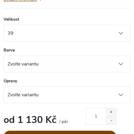
Velikost
Barva
Úpravy
od
1 130 Kč
/ pár
Měrná