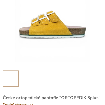
České ortopedické pantofle "ORTOPEDIK 3plus"
Detailní informace