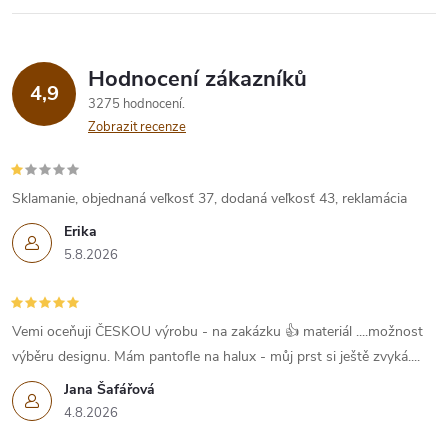
Hodnocení zákazníků
4,9
3275 hodnocení
Zobrazit recenze
Sklamanie, objednaná veľkosť 37, dodaná veľkosť 43, reklamácia
Erika
5.8.2026
Vemi oceňuji ČESKOU výrobu - na zakázku 👍 materiál ....možnost
výběru designu. Mám pantofle na halux - můj prst si ještě zvyká....
Jana Šafářová
4.8.2026