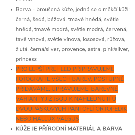
Barva - broušená kůže, jedná se o měkčí kůži:
černá, šedá, béžová, tmavě hnědá, světle
hnědá, tmavě modrá, světle modrá, červená,
tavě vínová, světle vínová, lososová, růžová,
žlutá, černá/silver, provence, astra, pink/silver,
princess
PRO LEPŠÍ PŘEHLED PŘIPRAVUJEME
FOTOGRAFIE VŠECH BAREV, POSTUPNĚ
PŘIDÁVÁME, UPRAVUJEME. BAREVNÉ
VARIANTY JIŽ JSOU K NAHLÉDNUTÍ U
DVOUPÁSKOVÝCH PANTOFLÍ ORTOPEDIK
NEBO HALLUX VALGUS
KŮŽE JE PŘÍRODNÍ MATERIÁL A BARVA