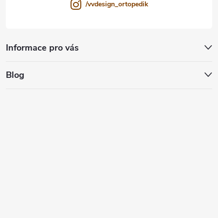
/vvdesign_ortopedik
Informace pro vás
Blog