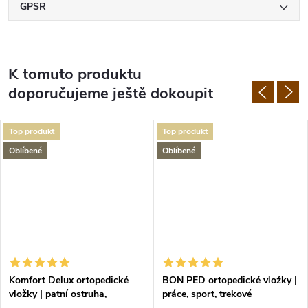
GPSR
K tomuto produktu
doporučujeme ještě dokoupit
Top produkt
Top produkt
Oblíbené
Oblíbené
Komfort Delux ortopedické
BON PED ortopedické vložky |
vložky | patní ostruha,
práce, sport, trekové
plochonoží