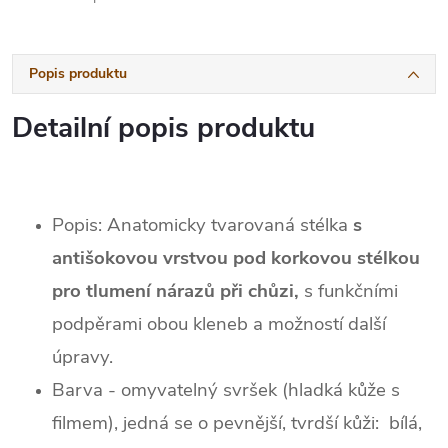
Popis produktu
Detailní popis produktu
Popis: Anatomicky tvarovaná stélka
s
antišokovou vrstvou pod korkovou stélkou
pro tlumení nárazů při chůzi,
s funkčními
podpěrami obou kleneb a možností další
úpravy.
Barva - omyvatelný svršek (hladká kůže s
filmem), jedná se o pevnější, tvrdší kůži: bílá,