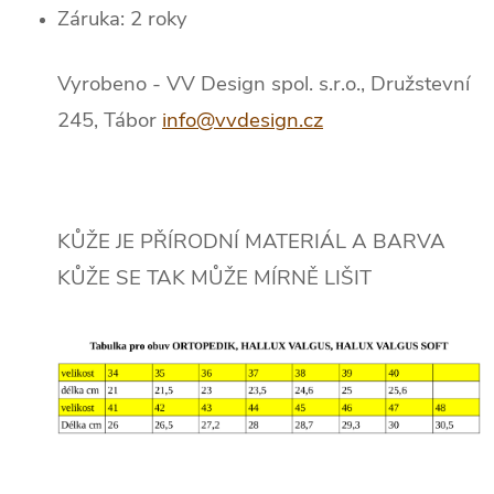
Záruka: 2 roky
Vyrobeno - VV Design spol. s.r.o., Družstevní
245, Tábor
info@vvdesign.cz
KŮŽE JE PŘÍRODNÍ MATERIÁL A BARVA
KŮŽE SE TAK MŮŽE MÍRNĚ LIŠIT