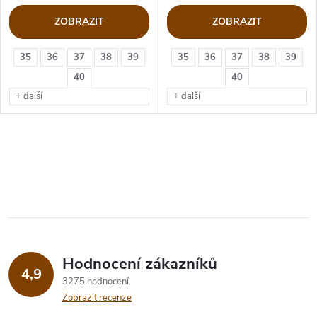
ZOBRAZIT
ZOBRAZIT
35
36
37
38
39
35
36
37
38
39
40
40
+ další
+ další
Hodnocení zákazníků
4,9
3275 hodnocení
Zobrazit recenze