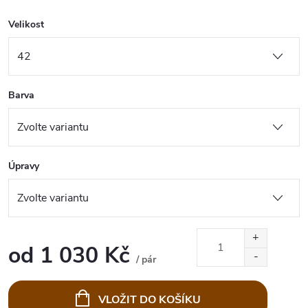
Velikost
Barva
Úpravy
od
1 030 Kč
/ pár
Měrná
cena:
VLOŽIT DO KOŠÍKU