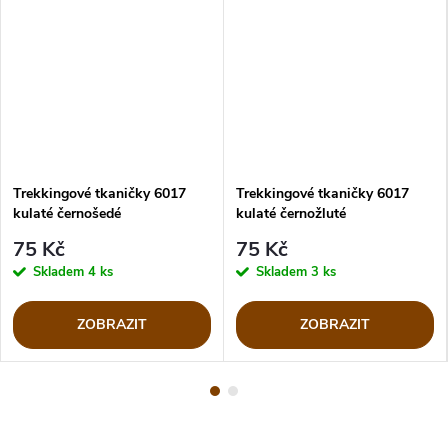
Trekkingové tkaničky 6017
Trekkingové tkaničky 6017
kulaté černošedé
kulaté černožluté
75 Kč
75 Kč
Skladem
4 ks
Skladem
3 ks
ZOBRAZIT
ZOBRAZIT