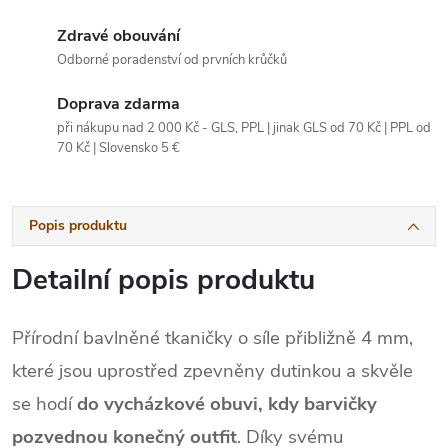
Zdravé obouvání
Odborné poradenství od prvních krůčků
Doprava zdarma
při nákupu nad 2 000 Kč - GLS, PPL | jinak GLS od 70 Kč | PPL od
70 Kč | Slovensko 5 €
Popis produktu
Detailní popis produktu
Přírodní bavlněné tkaničky o síle přibližně 4 mm,
které jsou uprostřed zpevněny dutinkou a skvěle
se hodí
do vycházkové obuvi, kdy barvičky
pozvednou konečný outfit
. Díky svému