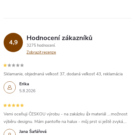
Hodnocení zákazníků
4,9
3275 hodnocení
Zobrazit recenze
Sklamanie, objednaná veľkosť 37, dodaná veľkosť 43, reklamácia
Erika
5.8.2026
Vemi oceňuji ČESKOU výrobu - na zakázku 👍 materiál ....možnost
výběru designu. Mám pantofle na halux - můj prst si ještě zvyká....
Jana Šafářová