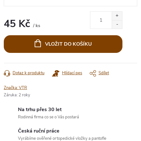
45 Kč
/ ks
Měrná
cena:
VLOŽIT DO KOŠÍKU
Dotaz k produktu
Hlídací pes
Sdílet
Značka:
VTR
Záruka
:
2 roky
Na trhu přes 30 let
Rodinná firma co se o Vás postará
Česká ruční práce
Vyrábíme ověřené ortopedické vložky a pantofle