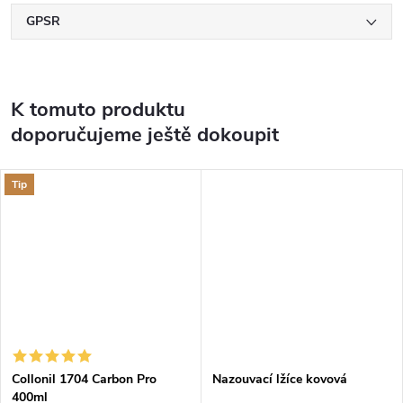
GPSR
K tomuto produktu
doporučujeme ještě dokoupit
Tip
Collonil 1704 Carbon Pro
Nazouvací lžíce kovová
400ml