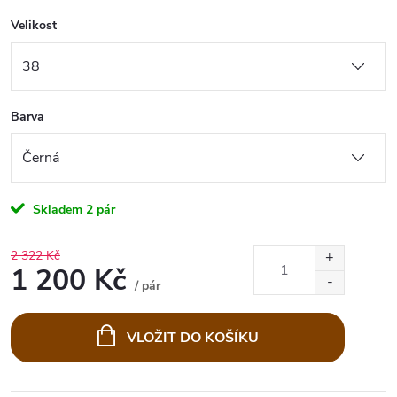
Velikost
Barva
Skladem
2 pár
2 322 Kč
1 200 Kč
/ pár
Měrná
cena:
VLOŽIT DO KOŠÍKU