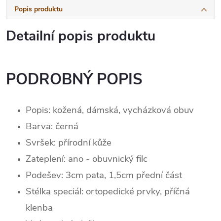
Popis produktu
Detailní popis produktu
PODROBNÝ POPIS
Popis: kožená, dámská, vycházková obuv
Barva: černá
Svršek: p
řírodní kůže
Zateplení:
ano - obuvnický filc
Podešev: 3cm pata, 1,5cm přední část
Stélka speciál: ortopedické prvky, příčná
klenba