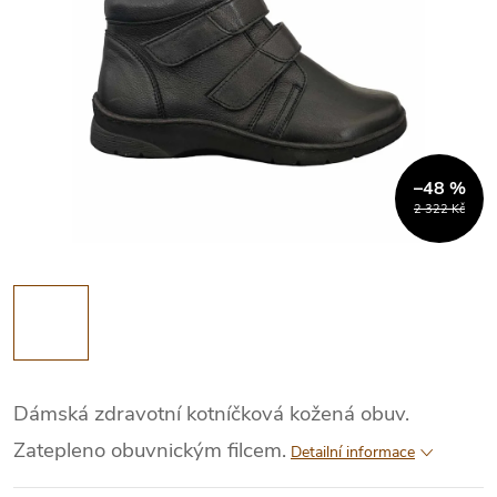
–48 %
2 322 Kč
Dámská zdravotní kotníčková kožená obuv.
Zatepleno obuvnickým filcem.
Detailní informace