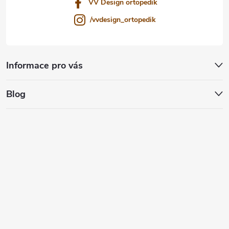
VV Design ortopedik
/vvdesign_ortopedik
Informace pro vás
Blog