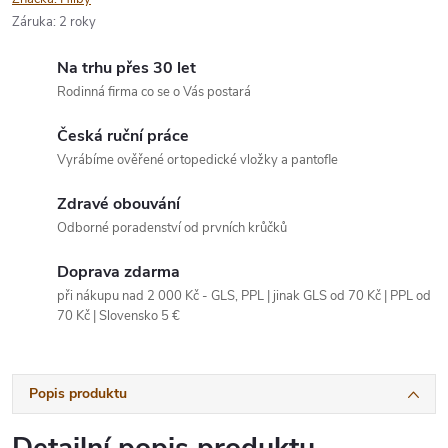
Záruka
:
2 roky
Na trhu přes 30 let
Rodinná firma co se o Vás postará
Česká ruční práce
Vyrábíme ověřené ortopedické vložky a pantofle
Zdravé obouvání
Odborné poradenství od prvních krůčků
Doprava zdarma
při nákupu nad 2 000 Kč - GLS, PPL | jinak GLS od 70 Kč | PPL od
70 Kč | Slovensko 5 €
Popis produktu