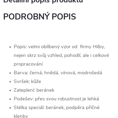
Detailní popis produktu
PODROBNÝ POPIS
Popis: velmi oblíbený vzor od firmy Hilby,
nejen skrz svůj vzhled, pohodlí, ale i celkové
propracování
Barva: černá, hnědá, vínová, modrošedá
Svršek:
kůže
Zateplení:
beránek
Podešev: přes svou robustnost je lehká
Stélka speciál: beránek, podpěra příčné
klenby