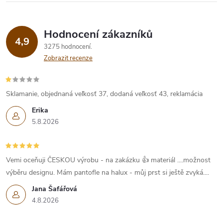
Hodnocení zákazníků
4,9
3275 hodnocení
Zobrazit recenze
Sklamanie, objednaná veľkosť 37, dodaná veľkosť 43, reklamácia
Erika
5.8.2026
Vemi oceňuji ČESKOU výrobu - na zakázku 👍 materiál ....možnost
výběru designu. Mám pantofle na halux - můj prst si ještě zvyká....
Jana Šafářová
4.8.2026