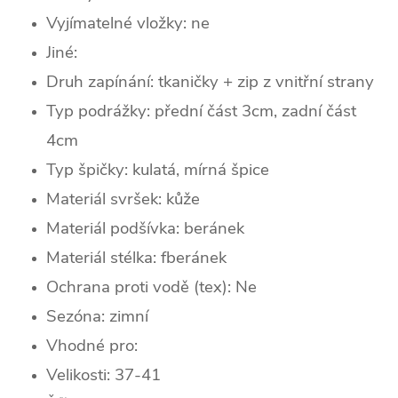
Vyjímatelné vložky: ne
Jiné:
Druh zapínání: tkaničky + zip z vnitřní strany
Typ podrážky:
přední část 3cm, zadní část
4cm
Typ špičky:
kulatá, mírná špice
Materiál svršek: kůže
Materiál podšívka: beránek
Materiál stélka: fberánek
Ochrana proti vodě (tex): Ne
Sezóna: zimní
Vhodné pro:
Velikosti: 37-41