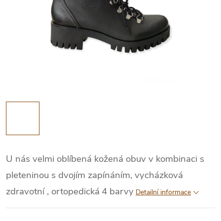
U nás velmi oblíbená kožená obuv v kombinaci s
pleteninou s dvojím zapínáním, vycházková
zdravotní , ortopedická
4 barvy
Detailní informace